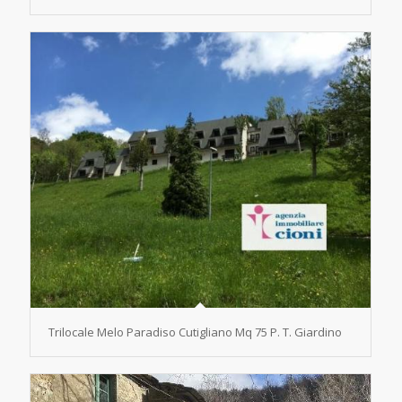
Trilocale Melo Paradiso Cutigliano Mq 75 P. T. Giardino