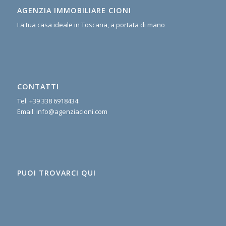
AGENZIA IMMOBILIARE CIONI
La tua casa ideale in Toscana, a portata di mano
CONTATTI
Tel:
+39 338 6918434
Email:
info@agenziacioni.com
PUOI TROVARCI QUI