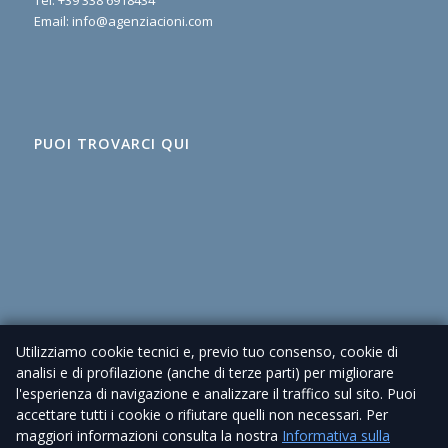
Tel:
+39 338 6918434
Email:
info@agenziacioni.com
PUOI TROVARCI QUI
Utilizziamo cookie tecnici e, previo tuo consenso, cookie di
analisi e di profilazione (anche di terze parti) per migliorare
l'esperienza di navigazione e analizzare il traffico sul sito. Puoi
accettare tutti i cookie o rifiutare quelli non necessari. Per
maggiori informazioni consulta la nostra
Informativa sulla