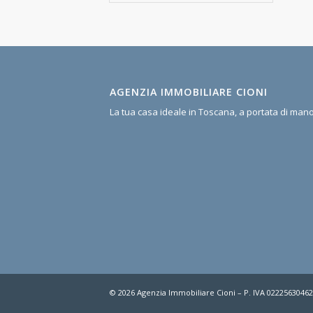
AGENZIA IMMOBILIARE CIONI
La tua casa ideale in Toscana, a portata di man
© 2026 Agenzia Immobiliare Cioni – P. IVA 0222563046