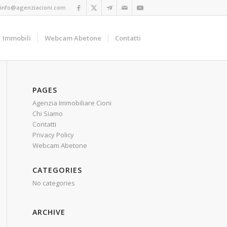
info@agenziacioni.com
Immobili
Webcam Abetone
Contatti
PAGES
Agenzia Immobiliare Cioni
Chi Siamo
Contatti
Privacy Policy
Webcam Abetone
CATEGORIES
No categories
ARCHIVE