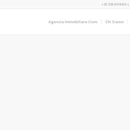
+39 338 6918434
|
Agenzia Immobiliare Cioni
Chi Siamo