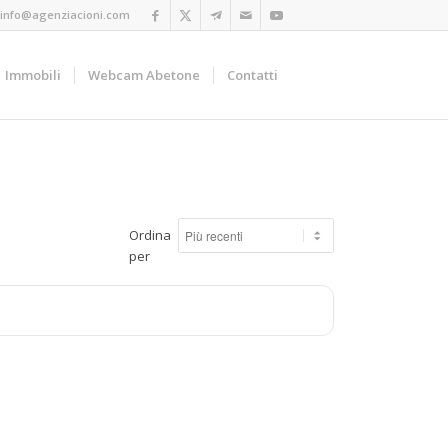
info@agenziacioni.com
Immobili
Webcam Abetone
Contatti
Ordina
per