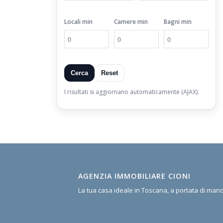
Locali min
Camere min
Bagni min
Cerca
Reset
I risultati si aggiornano automaticamente (AJAX).
AGENZIA IMMOBILIARE CIONI
La tua casa ideale in Toscana, a portata di man