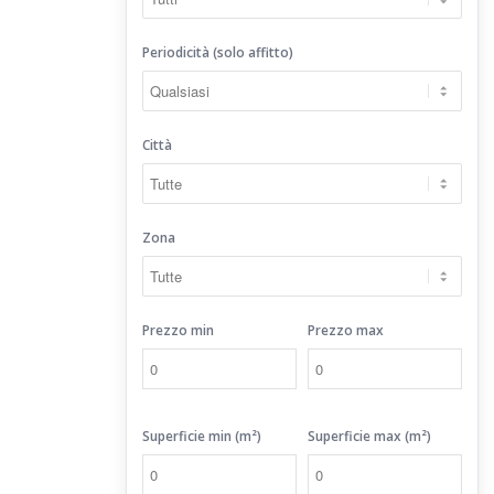
Periodicità (solo affitto)
Città
Zona
Prezzo min
Prezzo max
Superficie min (m²)
Superficie max (m²)