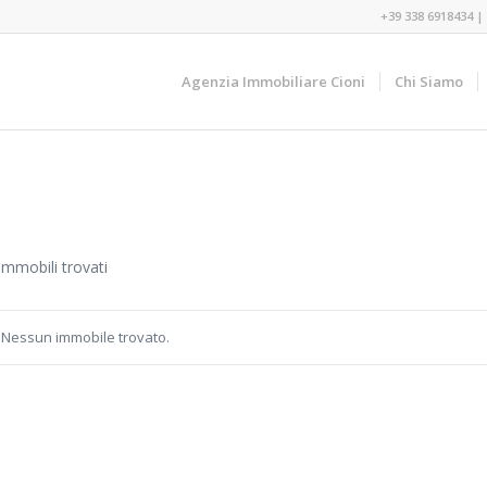
+39 338 6918434
|
Agenzia Immobiliare Cioni
Chi Siamo
immobili trovati
Nessun immobile trovato.