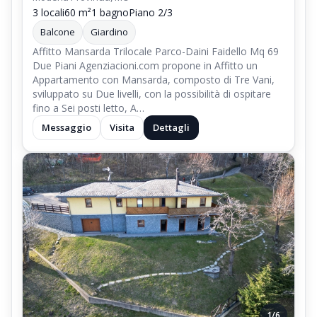
3 locali
60 m²
1 bagno
Piano 2/3
Balcone
Giardino
Affitto Mansarda Trilocale Parco-Daini Faidello Mq 69
Due Piani Agenziacioni.com propone in Affitto un
Appartamento con Mansarda, composto di Tre Vani,
sviluppato su Due livelli, con la possibilità di ospitare
fino a Sei posti letto, A…
Messaggio
Visita
Dettagli
1/6