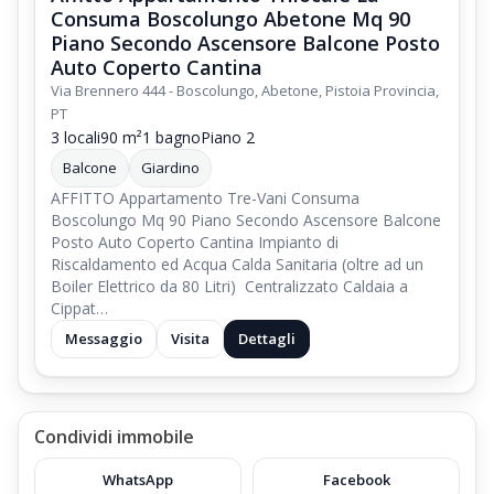
Consuma Boscolungo Abetone Mq 90
Piano Secondo Ascensore Balcone Posto
Auto Coperto Cantina
Via Brennero 444 - Boscolungo, Abetone, Pistoia Provincia,
PT
3 locali
90 m²
1 bagno
Piano 2
Balcone
Giardino
AFFITTO Appartamento Tre-Vani Consuma
Boscolungo Mq 90 Piano Secondo Ascensore Balcone
Posto Auto Coperto Cantina Impianto di
Riscaldamento ed Acqua Calda Sanitaria (oltre ad un
Boiler Elettrico da 80 Litri) Centralizzato Caldaia a
Cippat…
Messaggio
Visita
Dettagli
Condividi immobile
WhatsApp
Facebook