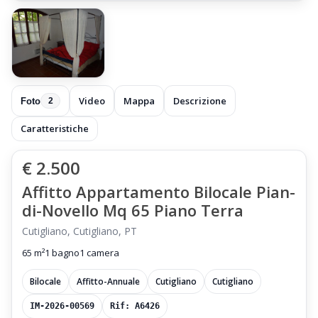
Video
Mappa
Descrizione
Foto
2
Caratteristiche
€ 2.500
Affitto Appartamento Bilocale Pian-
di-Novello Mq 65 Piano Terra
Cutigliano, Cutigliano, PT
65 m²
1 bagno
1 camera
Bilocale
Affitto-Annuale
Cutigliano
Cutigliano
IM-2026-00569
Rif: A6426