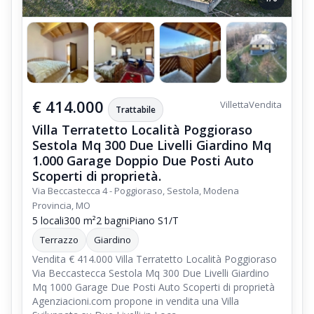
€ 414.000
Villetta
Vendita
Trattabile
Villa Terratetto Località Poggioraso
Sestola Mq 300 Due Livelli Giardino Mq
1.000 Garage Doppio Due Posti Auto
Scoperti di proprietà.
Via Beccastecca 4 - Poggioraso, Sestola, Modena
Provincia, MO
5 locali
300 m²
2 bagni
Piano S1/T
Terrazzo
Giardino
Vendita € 414.000 Villa Terratetto Località Poggioraso
Via Beccastecca Sestola Mq 300 Due Livelli Giardino
Mq 1000 Garage Due Posti Auto Scoperti di proprietà
Agenziacioni.com propone in vendita una Villa