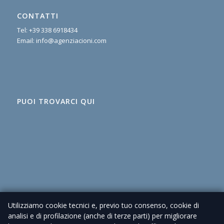
CONTATTI
Tel:
+39 338 6918434
Email:
info@agenziacioni.com
PUOI TROVARCI QUI
Utilizziamo cookie tecnici e, previo tuo consenso, cookie di
analisi e di profilazione (anche di terze parti) per migliorare