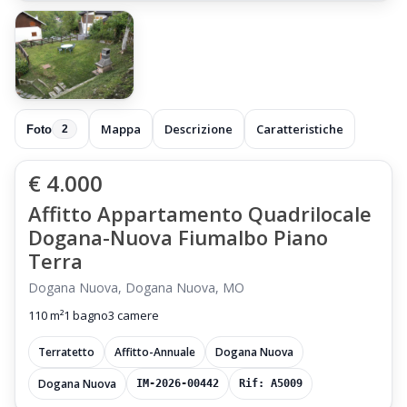
Mappa
Descrizione
Caratteristiche
Foto
2
€ 4.000
Affitto Appartamento Quadrilocale
Dogana-Nuova Fiumalbo Piano
Terra
Dogana Nuova, Dogana Nuova, MO
110 m²
1 bagno
3 camere
Terratetto
Affitto-Annuale
Dogana Nuova
Dogana Nuova
IM-2026-00442
Rif: A5009