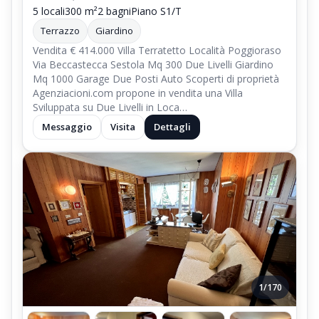
5 locali
300 m²
2 bagni
Piano S1/T
Terrazzo
Giardino
Vendita € 414.000 Villa Terratetto Località Poggioraso
Via Beccastecca Sestola Mq 300 Due Livelli Giardino
Mq 1000 Garage Due Posti Auto Scoperti di proprietà
Agenziacioni.com propone in vendita una Villa
Sviluppata su Due Livelli in Loca…
Messaggio
Visita
Dettagli
1/170