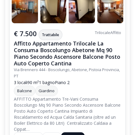
€ 7.500
Trilocale
Affitto
Trattabile
Affitto Appartamento Trilocale La
Consuma Boscolungo Abetone Mq 90
Piano Secondo Ascensore Balcone Posto
Auto Coperto Cantina
Via Brennero 444 - Boscolungo, Abetone, Pistoia Provincia,
PT
3 locali
90 m²
1 bagno
Piano 2
Balcone
Giardino
AFFITTO Appartamento Tre-Vani Consuma
Boscolungo Mq 90 Piano Secondo Ascensore Balcone
Posto Auto Coperto Cantina Impianto di
Riscaldamento ed Acqua Calda Sanitaria (oltre ad un
Boiler Elettrico da 80 Litri) Centralizzato Caldaia a
Cippat…