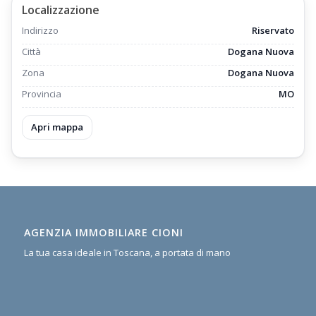
Localizzazione
Indirizzo
Riservato
Città
Dogana Nuova
Zona
Dogana Nuova
Provincia
MO
Apri mappa
AGENZIA IMMOBILIARE CIONI
La tua casa ideale in Toscana, a portata di mano