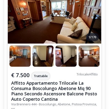
1/170
€ 7.500
Trilocale
Affitto
Trattabile
Affitto Appartamento Trilocale La
Consuma Boscolungo Abetone Mq 90
Piano Secondo Ascensore Balcone Posto
Auto Coperto Cantina
Via Brennero 444 - Boscolungo, Abetone, Pistoia Provincia,