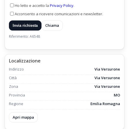
Ho letto e accetto la
Privacy Policy
.
Acconsento a ricevere comunicazioni e newsletter.
Chiama
Invia richiesta
Riferimento: A6548
Localizzazione
Indirizzo
Via Versurone
Città
Via Versurone
Zona
Via Versurone
Provincia
MO
Regione
Emilia Romagna
Apri mappa