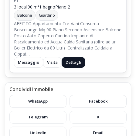
PT
3 locali
90 m²
1 bagno
Piano 2
Balcone
Giardino
AFFITTO Appartamento Tre-Vani Consuma
Boscolungo Mq 90 Piano Secondo Ascensore Balcone
Posto Auto Coperto Cantina Impianto di
Riscaldamento ed Acqua Calda Sanitaria (oltre ad un
Boiler Elettrico da 80 Litri) Centralizzato Caldaia a
Cippat…
Messaggio
Visita
Dettagli
Condividi immobile
WhatsApp
Facebook
Telegram
X
LinkedIn
Email