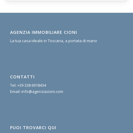
AGENZIA IMMOBILIARE CIONI
La tua casa ideale in Toscana, a portata di mano
CONTATTI
Tel:
+39 338 6918434
Email:
info@agenziacioni.com
PUOI TROVARCI QUI