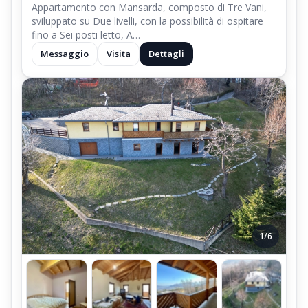
Appartamento con Mansarda, composto di Tre Vani,
sviluppato su Due livelli, con la possibilità di ospitare
fino a Sei posti letto, A…
Messaggio
Visita
Dettagli
1/6