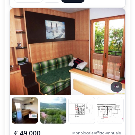
1/6
€ 49.000
Monolocale
Affitto-Annuale