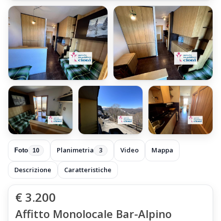
+4 foto
Planimetria
Video
Mappa
3
Foto
10
Descrizione
Caratteristiche
€ 3.200
Affitto Monolocale Bar-Alpino