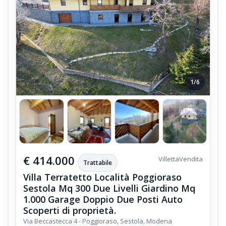
1/6
€ 414.000
Villetta
Vendita
Trattabile
Villa Terratetto Località Poggioraso
Sestola Mq 300 Due Livelli Giardino Mq
1.000 Garage Doppio Due Posti Auto
Scoperti di proprietà.
Via Beccastecca 4 - Poggioraso, Sestola, Modena