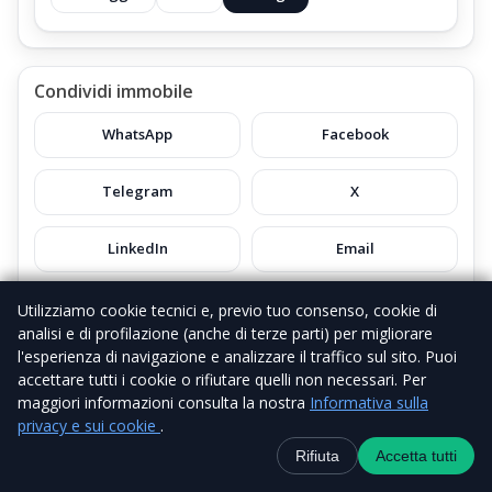
Condividi immobile
WhatsApp
Facebook
Telegram
X
LinkedIn
Email
Copia link
Utilizziamo cookie tecnici e, previo tuo consenso, cookie di
analisi e di profilazione (anche di terze parti) per migliorare
l'esperienza di navigazione e analizzare il traffico sul sito. Puoi
accettare tutti i cookie o rifiutare quelli non necessari. Per
Contatta
maggiori informazioni consulta la nostra
Informativa sulla
Nome e cognome
privacy e sui cookie
.
Contatti
+39 338 6918434
WhatsApp
Canale Telegra
Rifiuta
Accetta tutti