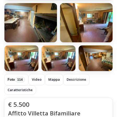
+108 foto
Video
Mappa
Descrizione
Foto
114
Caratteristiche
€ 5.500
Affitto Villetta Bifamiliare