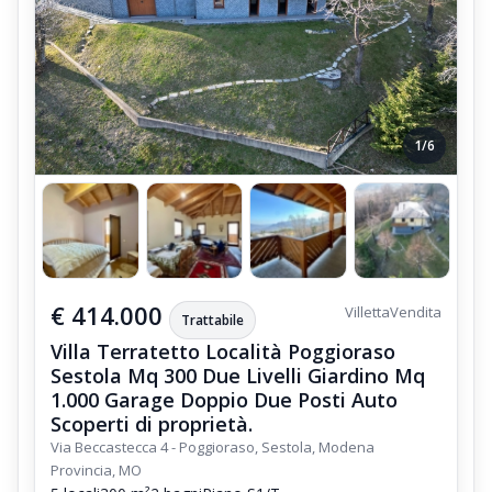
1/6
€ 414.000
Villetta
Vendita
Trattabile
Villa Terratetto Località Poggioraso
Sestola Mq 300 Due Livelli Giardino Mq
1.000 Garage Doppio Due Posti Auto
Scoperti di proprietà.
Via Beccastecca 4 - Poggioraso, Sestola, Modena
Provincia, MO