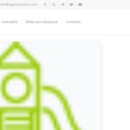
info@agenziacioni.com
Immobili
Webcam Abetone
Contatti