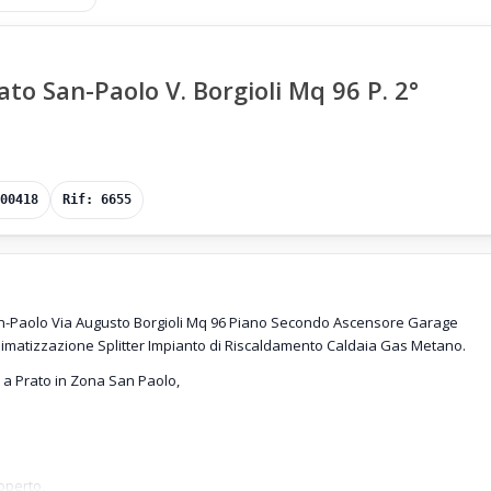
o San-Paolo V. Borgioli Mq 96 P. 2°
00418
Rif: 6655
n-Paolo Via Augusto Borgioli Mq 96 Piano Secondo Ascensore Garage
imatizzazione Splitter Impianto di Riscaldamento Caldaia Gas Metano.
a Prato in Zona San Paolo,
operto,