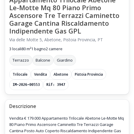
Le-Motte Mq 80 Piano Primo
Ascensore Tre Terrazzi Caminetto
Garage Cantina Riscaldamento
Indipendente Gas GPL
Via delle Motte 5, Abetone, Pistoia Provincia, PT
3 locali
80 m²
1 bagno
2 camere
Terrazzo
Balcone
Giardino
Trilocale
Vendita
Abetone
Pistoia Provincia
IM-2026-00553
Rif: 3947
Descrizione
Vendita € 179.000 Appartamento Trilocale Abetone Le-Motte Mq
80 Piano Primo Ascensore Caminetto Tre Terrazzi Garage
Cantina Posto Auto Coperto Riscaldamento Indipendente Gas