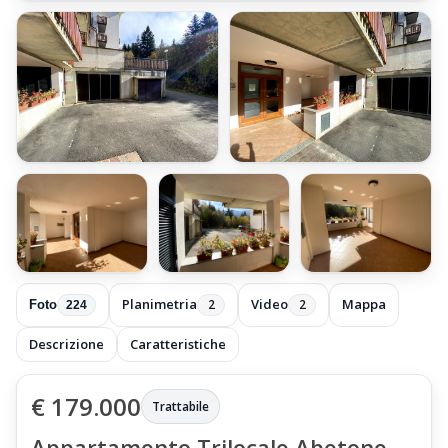
+218 foto
Planimetria
Video
Mappa
2
2
Foto
224
Descrizione
Caratteristiche
€ 179.000
Trattabile
Appartamento Trilocale Abetone