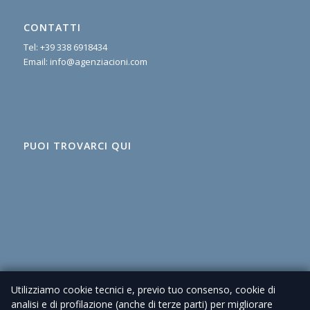
CONTATTI
Tel:
+39 338 6918434
Email:
info@agenziacioni.com
PUOI TROVARCI QUI
Utilizziamo cookie tecnici e, previo tuo consenso, cookie di
analisi e di profilazione (anche di terze parti) per migliorare