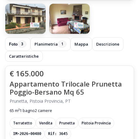
Planimetria
Mappa
Descrizione
1
Foto
3
Caratteristiche
€ 165.000
Appartamento Trilocale Prunetta
Poggio-Bersano Mq 65
Prunetta, Pistoia Provincia, PT
65 m²
1 bagno
2 camere
Terratetto
Vendita
Prunetta
Pistoia Provincia
IM-2026-00480
Rif: 3645