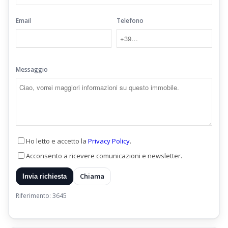
Email
Telefono
Messaggio
Ho letto e accetto la
Privacy Policy
.
Acconsento a ricevere comunicazioni e newsletter.
Chiama
Invia richiesta
Riferimento: 3645