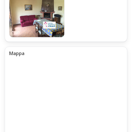
è una apprezzata Meta di Villeggiatura,
durante il periodo estivo ed invernale,
grazie al clima abbastanza mite.
Mappa