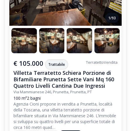
1/93
€ 105.000
Terratetto
Vendita
Trattabile
Villetta Terratetto Schiera Porzione di
Bifamiliare Prunetta Sette Vani Mq 160
Quattro Livelli Cantina Due Ingressi
Via Mammianese 246, Prunetta, Prunetta, PT
100 m²
2 bagni
Agenzia Cioni propone in vendita a Prunetta, località
della Toscana, una villetta terratetto porzione di
bifamiliare situata in Via Mammianese 246. L’immobile
si sviluppa su quattro livelli per una superficie totale di
circa 160 metri quad…