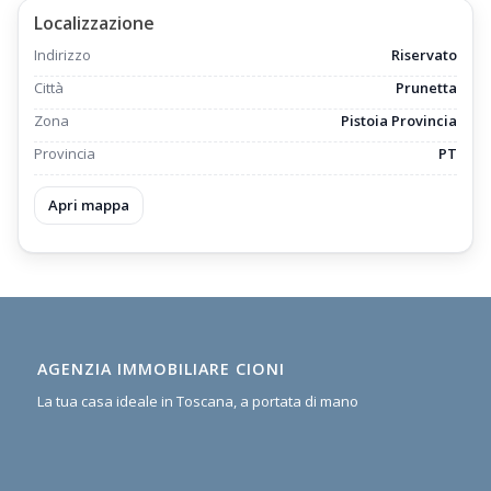
Localizzazione
Indirizzo
Riservato
Città
Prunetta
Zona
Pistoia Provincia
Provincia
PT
Apri mappa
AGENZIA IMMOBILIARE CIONI
La tua casa ideale in Toscana, a portata di mano