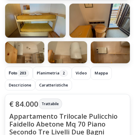
+197 foto
Planimetria
Video
Mappa
2
Foto
203
Descrizione
Caratteristiche
€ 84.000
Trattabile
Appartamento Trilocale Pulicchio
Faidello Abetone Mq 70 Piano
Secondo Tre Livelli Due Bagni