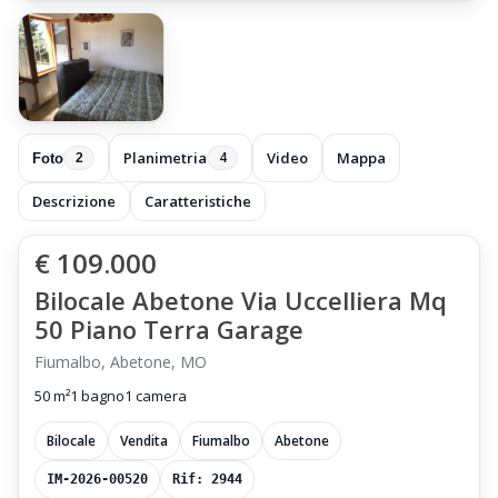
Planimetria
Video
Mappa
4
Foto
2
Descrizione
Caratteristiche
€ 109.000
Bilocale Abetone Via Uccelliera Mq
50 Piano Terra Garage
Fiumalbo, Abetone, MO
50 m²
1 bagno
1 camera
Bilocale
Vendita
Fiumalbo
Abetone
IM-2026-00520
Rif: 2944