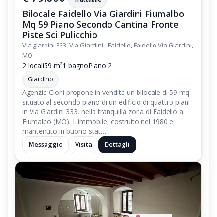
Bilocale Faidello Via Giardini Fiumalbo
Mq 59 Piano Secondo Cantina Fronte
Piste Sci Pulicchio
Via giardini 333, Via Giardini - Faidello, Faidello Via Giardini,
MO
2 locali
59 m²
1 bagno
Piano 2
Giardino
Agenzia Cioni propone in vendita un bilocale di 59 mq
situato al secondo piano di un edificio di quattro piani
in Via Giardini 333, nella tranquilla zona di Faidello a
Fiumalbo (MO). L'immobile, costruito nel 1980 e
mantenuto in buono stat…
Messaggio
Visita
Dettagli