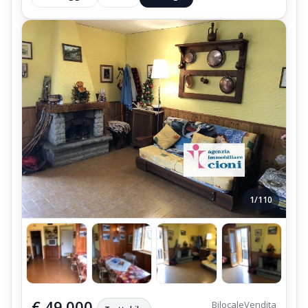
1/110
€ 49.000
Bilocale
Vendita