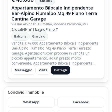
Trattabile
Appartamento Bilocale Indipendente
Bar-Alpino Fiumalbo Mq 49 Piano Terra
Cantina Garage
Via Bar Alpino 81, Fiumalbo, Modena Provincia, MO
2 locali
49 m²
1 bagno
Piano T
Balcone
Giardino
Vendita € 49.000 Appartamento Bilocale Indipendente
Bar-Alpino Fiumalbo Mq 49 Piano Terra Terrazzo
Garage. Agenziacioni.com propone in vendita un
piccolo appartamento, ad un prezzo molto
conveniente, Appartamento Bilocale Indipendente …
Messaggio
Visita
Dettagli
Condividi immobile
WhatsApp
Facebook