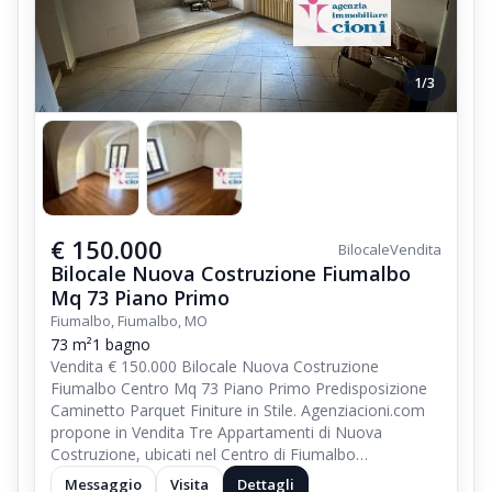
1/3
€ 150.000
Bilocale
Vendita
Bilocale Nuova Costruzione Fiumalbo
Mq 73 Piano Primo
Fiumalbo, Fiumalbo, MO
73 m²
1 bagno
Vendita € 150.000 Bilocale Nuova Costruzione
Fiumalbo Centro Mq 73 Piano Primo Predisposizione
Caminetto Parquet Finiture in Stile. Agenziacioni.com
propone in Vendita Tre Appartamenti di Nuova
Costruzione, ubicati nel Centro di Fiumalbo…
Messaggio
Visita
Dettagli