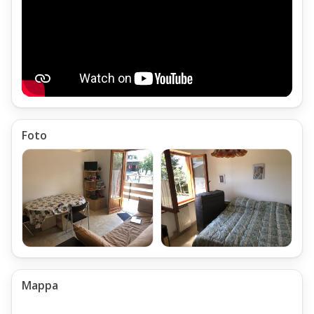
Angolo cottura completamente attrezzato
Zona Pranzo arredata con tavolo allungabile e ripiegabile
Balcone collegato al Soggiorno, accessibile dall'Esterno,
con funzione di secondo ingresso indipendente
Disimpegno zona notte
Bagno con finestra attrezzato con doccia
Foto
Camera Matrimoniale
Il Bilocale Abetone Via Uccelliera Mq 50 Con Garage,
può ospitare comodamente fino a 5 posti letto.
Impianto di Riscaldamento del Bilocale
Il Bilocale Abetone Via Uccelliera Mq 50 Con Garage,
è corredato di Impianto di Riscaldamento Centralizzato a
Gasolio;
Mappa
La regolazione della Temperatura interna avviene tramite
termostato Ambiente,