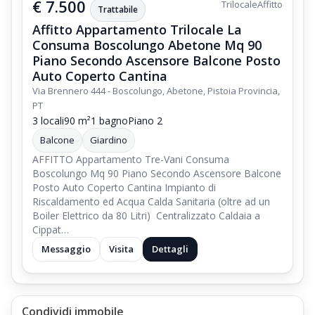
€ 7.500
Trilocale
Affitto
Trattabile
Affitto Appartamento Trilocale La
Consuma Boscolungo Abetone Mq 90
Piano Secondo Ascensore Balcone Posto
Auto Coperto Cantina
Via Brennero 444 - Boscolungo, Abetone, Pistoia Provincia,
PT
3 locali
90 m²
1 bagno
Piano 2
Balcone
Giardino
AFFITTO Appartamento Tre-Vani Consuma
Boscolungo Mq 90 Piano Secondo Ascensore Balcone
Posto Auto Coperto Cantina Impianto di
Riscaldamento ed Acqua Calda Sanitaria (oltre ad un
Boiler Elettrico da 80 Litri) Centralizzato Caldaia a
Cippat…
Messaggio
Visita
Dettagli
Condividi immobile