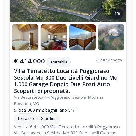
1/6
€ 414.000
Villetta
Vendita
Trattabile
Villa Terratetto Località Poggioraso
Sestola Mq 300 Due Livelli Giardino Mq
1.000 Garage Doppio Due Posti Auto
Scoperti di proprietà.
Via Beccastecca 4 - Poggioraso, Sestola, Modena
Provincia, MO
5 locali
300 m²
2 bagni
Piano S1/T
Terrazzo
Giardino
Vendita € 414.000 Villa Terratetto Località Poggioraso
Via Beccastecca Sestola Mq 300 Due Livelli Giardino