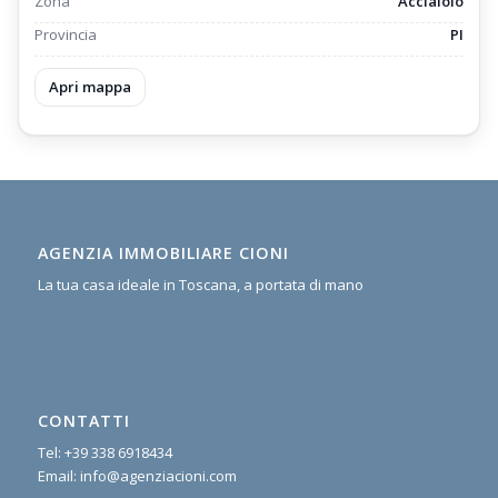
Zona
Acciaiolo
Provincia
PI
Apri mappa
AGENZIA IMMOBILIARE CIONI
La tua casa ideale in Toscana, a portata di mano
CONTATTI
Tel:
+39 338 6918434
Email:
info@agenziacioni.com