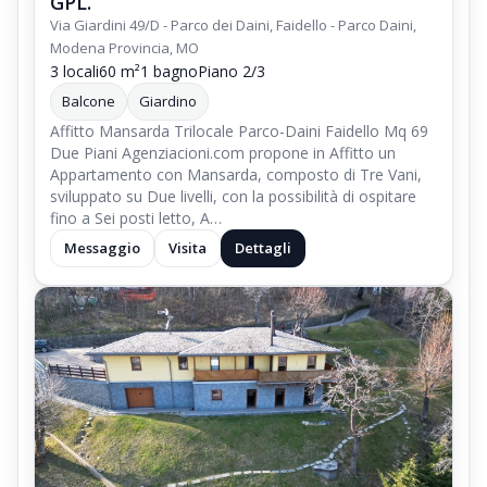
GPL.
Via Giardini 49/D - Parco dei Daini, Faidello - Parco Daini,
Modena Provincia, MO
3 locali
60 m²
1 bagno
Piano 2/3
Balcone
Giardino
Affitto Mansarda Trilocale Parco-Daini Faidello Mq 69
Due Piani Agenziacioni.com propone in Affitto un
Appartamento con Mansarda, composto di Tre Vani,
sviluppato su Due livelli, con la possibilità di ospitare
fino a Sei posti letto, A…
Messaggio
Visita
Dettagli