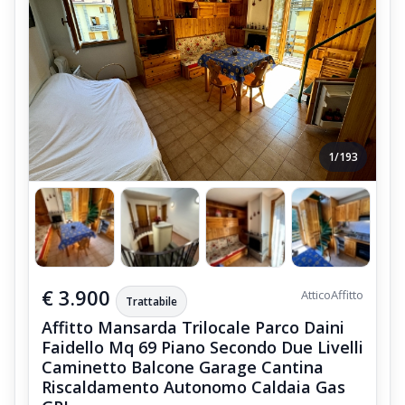
1/193
€ 3.900
Attico
Affitto
Trattabile
Affitto Mansarda Trilocale Parco Daini
Faidello Mq 69 Piano Secondo Due Livelli
Caminetto Balcone Garage Cantina
Riscaldamento Autonomo Caldaia Gas