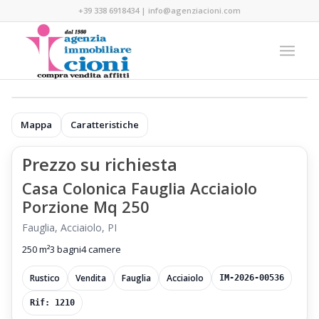
+39 338 6918434
|
info@agenziacioni.com
Mappa
Caratteristiche
Prezzo su richiesta
Casa Colonica Fauglia Acciaiolo
Porzione Mq 250
Fauglia, Acciaiolo, PI
250 m²
3 bagni
4 camere
Rustico
Vendita
Fauglia
Acciaiolo
IM-2026-00536
Rif: 1210