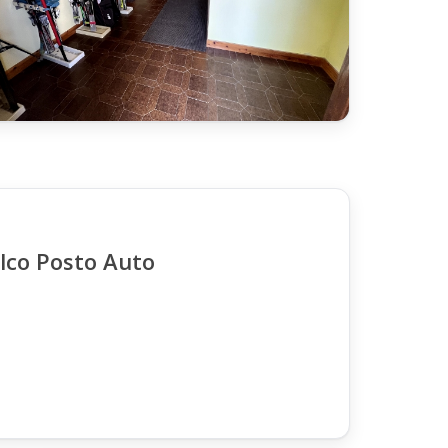
3 foto
lco Posto Auto