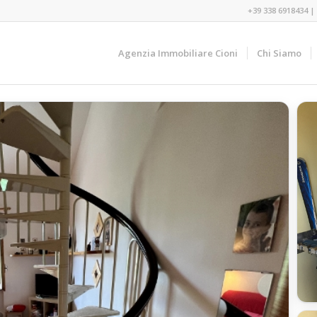
+39 338 6918434
|
Agenzia Immobiliare Cioni
Chi Siamo