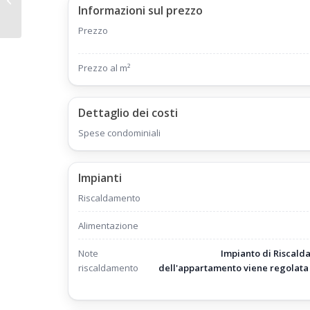
Pacioni Cinque Locali
Informazioni sul prezzo
Mq 110 Piano Primo...
Prezzo
Prezzo al m²
Dettaglio dei costi
Spese condominiali
Impianti
Riscaldamento
Alimentazione
Note
Impianto di Riscalda
riscaldamento
dell'appartamento viene regolata 