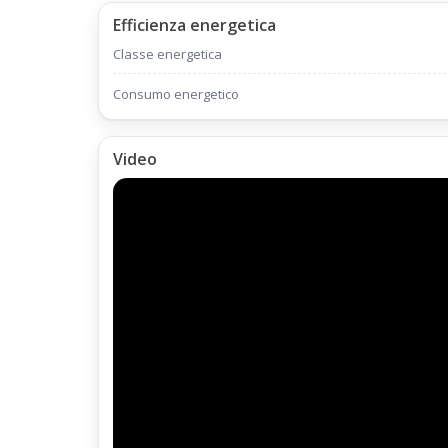
Efficienza energetica
Classe energetica
Consumo energetico
Video