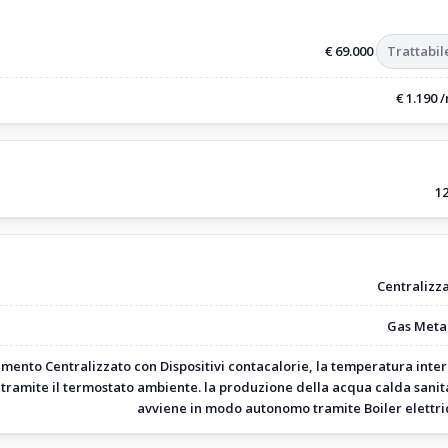
€ 69.000
Trattabil
€ 1.190 
1
Centralizz
Gas Meta
mento Centralizzato con Dispositivi contacalorie, la temperatura inte
tramite il termostato ambiente. la produzione della acqua calda sanit
avviene in modo autonomo tramite Boiler elettri