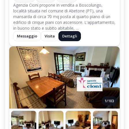
Agenzia Cioni propone in vendita a Boscolungo,
località situata nel comune di Abetone (PT), una
mansarda di circa 70 mq posta al quarto piano di un
edificio di cinque piani con ascensore. L'appartamento,
in buono stato e subito abitabile, …
Messaggio
Visita
Dettagli
1/103