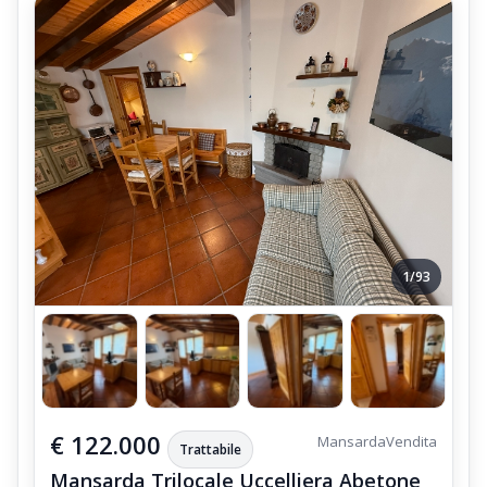
1/93
€ 122.000
Mansarda
Vendita
Trattabile
Mansarda Trilocale Uccelliera Abetone