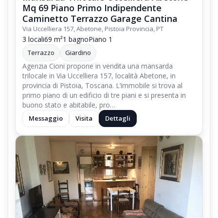
Mq 69 Piano Primo Indipendente
Caminetto Terrazzo Garage Cantina
Via Uccelliera 157, Abetone, Pistoia Provincia, PT
3 locali
69 m²
1 bagno
Piano 1
Terrazzo
Giardino
Agenzia Cioni propone in vendita una mansarda
trilocale in Via Uccelliera 157, località Abetone, in
provincia di Pistoia, Toscana. L’immobile si trova al
primo piano di un edificio di tre piani e si presenta in
buono stato e abitabile, pro…
Messaggio
Visita
Dettagli