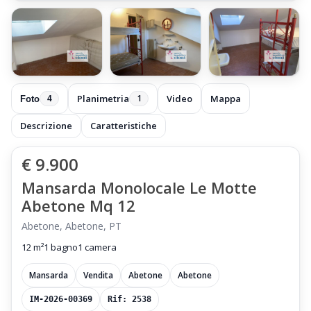
Planimetria
Video
Mappa
1
Foto
4
Descrizione
Caratteristiche
€ 9.900
Mansarda Monolocale Le Motte
Abetone Mq 12
Abetone, Abetone, PT
12 m²
1 bagno
1 camera
Mansarda
Vendita
Abetone
Abetone
IM-2026-00369
Rif: 2538