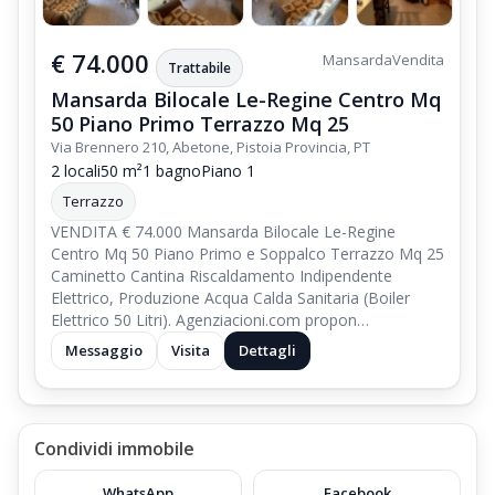
€ 74.000
Mansarda
Vendita
Trattabile
Mansarda Bilocale Le-Regine Centro Mq
50 Piano Primo Terrazzo Mq 25
Via Brennero 210, Abetone, Pistoia Provincia, PT
2 locali
50 m²
1 bagno
Piano 1
Terrazzo
VENDITA € 74.000 Mansarda Bilocale Le-Regine
Centro Mq 50 Piano Primo e Soppalco Terrazzo Mq 25
Caminetto Cantina Riscaldamento Indipendente
Elettrico, Produzione Acqua Calda Sanitaria (Boiler
Elettrico 50 Litri). Agenziacioni.com propon…
Messaggio
Visita
Dettagli
Condividi immobile
WhatsApp
Facebook