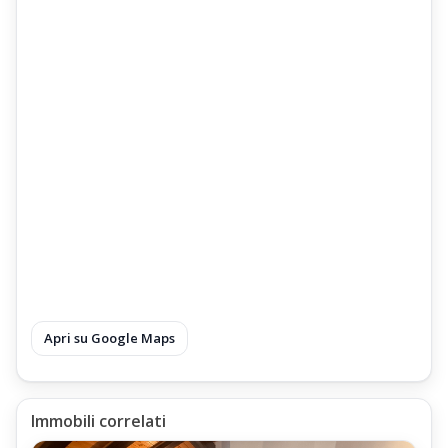
Spalatura Neve
Manutenzione Generale
Apri su Google Maps
Immobili correlati