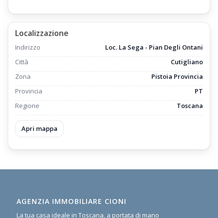
Localizzazione
Indirizzo
Loc. La Sega - Pian Degli Ontani
Città
Cutigliano
Zona
Pistoia Provincia
Provincia
PT
Regione
Toscana
Apri mappa
AGENZIA IMMOBILIARE CIONI
La tua casa ideale in Toscana, a portata di mano