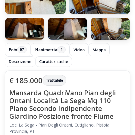
+91 foto
Planimetria
Video
Mappa
1
Foto
97
Descrizione
Caratteristiche
€ 185.000
Trattabile
Mansarda QuadriVano Pian degli
Ontani Località La Sega Mq 110
Piano Secondo Indipendente
Giardino Posizione fronte Fiume
Loc. La Sega - Pian Degli Ontani, Cutigliano, Pistoia
Provincia, PT