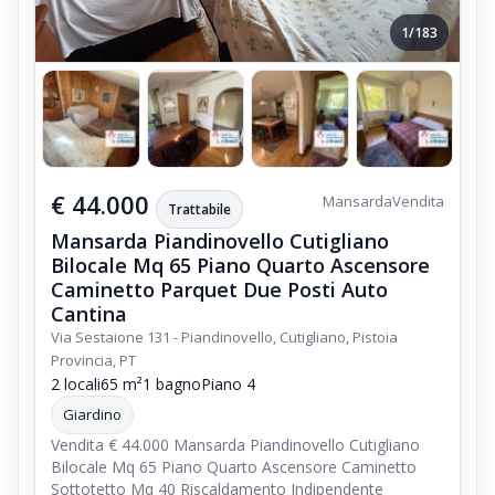
1/183
€ 44.000
Mansarda
Vendita
Trattabile
Mansarda Piandinovello Cutigliano
Bilocale Mq 65 Piano Quarto Ascensore
Caminetto Parquet Due Posti Auto
Cantina
Via Sestaione 131 - Piandinovello, Cutigliano, Pistoia
Provincia, PT
2 locali
65 m²
1 bagno
Piano 4
Giardino
Vendita € 44.000 Mansarda Piandinovello Cutigliano
Bilocale Mq 65 Piano Quarto Ascensore Caminetto
Sottotetto Mq 40 Riscaldamento Indipendente