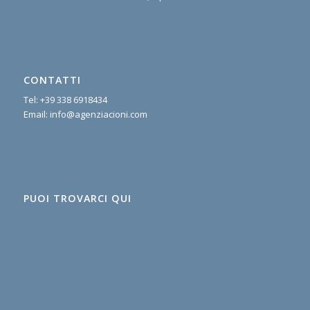
CONTATTI
Tel:
+39 338 6918434
Email:
info@agenziacioni.com
PUOI TROVARCI QUI