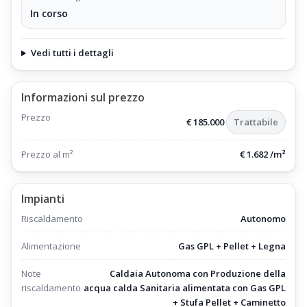
In corso
Vedi tutti i dettagli
Informazioni sul prezzo
Prezzo
€ 185.000
Trattabile
Prezzo al m²
€ 1.682 /m²
Impianti
Riscaldamento
Autonomo
Alimentazione
Gas GPL + Pellet + Legna
Note
Caldaia Autonoma con Produzione della
riscaldamento
acqua calda Sanitaria alimentata con Gas GPL
+ Stufa Pellet + Caminetto