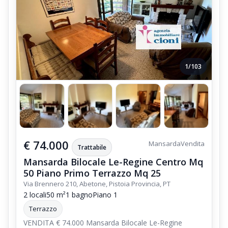
1/103
€ 74.000
Mansarda
Vendita
Trattabile
Mansarda Bilocale Le-Regine Centro Mq
50 Piano Primo Terrazzo Mq 25
Via Brennero 210, Abetone, Pistoia Provincia, PT
2 locali
50 m²
1 bagno
Piano 1
Terrazzo
VENDITA € 74.000 Mansarda Bilocale Le-Regine