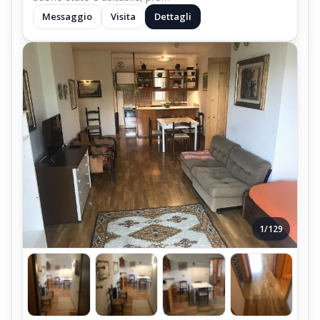
Messaggio
Visita
Dettagli
1/129