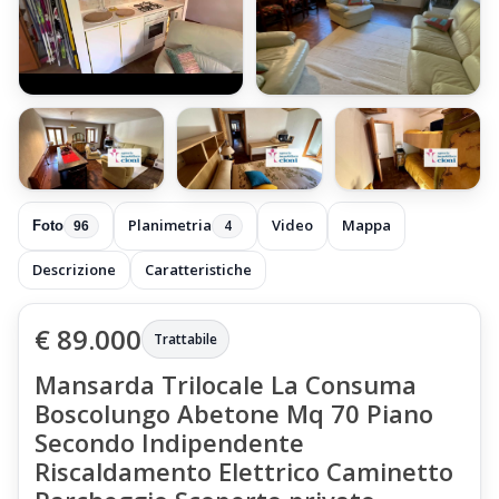
+90 foto
Planimetria
Video
Mappa
4
Foto
96
Descrizione
Caratteristiche
€ 89.000
Trattabile
Mansarda Trilocale La Consuma
Boscolungo Abetone Mq 70 Piano
Secondo Indipendente
Riscaldamento Elettrico Caminetto