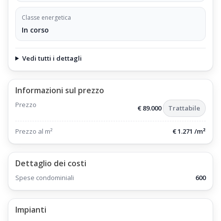
Classe energetica
In corso
Vedi tutti i dettagli
Informazioni sul prezzo
Prezzo
€ 89.000
Trattabile
Prezzo al m²
€ 1.271 /m²
Dettaglio dei costi
Spese condominiali
600
Impianti