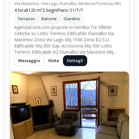
Via Macerino - Via Lago, Fiumalbo, Modena Provincia, MO
4 locali
120 m²
2 bagni
Piano S1/T/1
Terrazzo
Balcone
Giardino
AgenziaCioni.com propone in Vendita Tre Villette
Celtiche su Lotto Terreno Edificabile Fiumalbo Via
Macerino Zona Via Lago Mq 1500 Zona B2 S.U.
Edificabile Mq 300 Sup. Accessoria Mq 300 Lotto
Terreno Edificabile B2 Fiumalbo Via Macerino Mq…
Messaggio
Visita
Dettagli