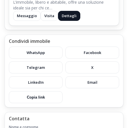
L’immobile, libero e abitabile, offre una soluzione
ideale sia per chi ce…
Messaggio
Visita
Dettagli
Condividi immobile
WhatsApp
Facebook
Telegram
X
LinkedIn
Email
Copia link
Contatta
Nome e cognome