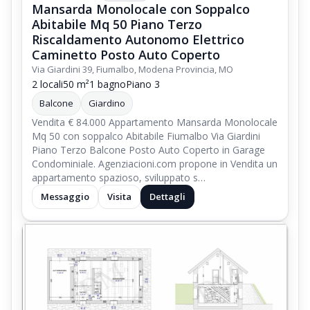
Mansarda Monolocale con Soppalco
Abitabile Mq 50 Piano Terzo
Riscaldamento Autonomo Elettrico
Caminetto Posto Auto Coperto
Via Giardini 39, Fiumalbo, Modena Provincia, MO
2 locali
50 m²
1 bagno
Piano 3
Balcone
Giardino
Vendita € 84.000 Appartamento Mansarda Monolocale
Mq 50 con soppalco Abitabile Fiumalbo Via Giardini
Piano Terzo Balcone Posto Auto Coperto in Garage
Condominiale. Agenziacioni.com propone in Vendita un
appartamento spazioso, sviluppato s…
Messaggio
Visita
Dettagli