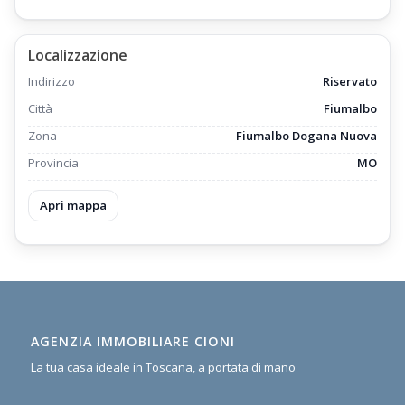
Localizzazione
Indirizzo
Riservato
Città
Fiumalbo
Zona
Fiumalbo Dogana Nuova
Provincia
MO
Apri mappa
AGENZIA IMMOBILIARE CIONI
La tua casa ideale in Toscana, a portata di mano