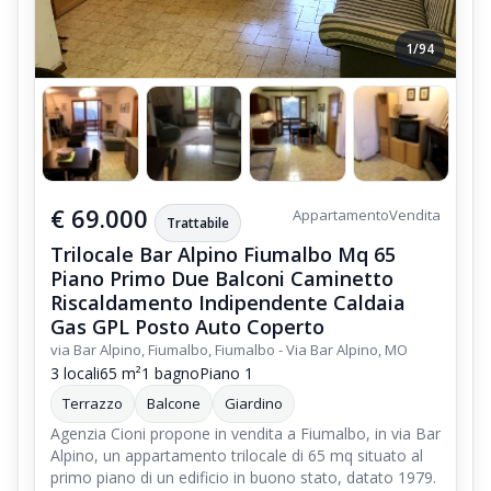
1/94
€ 69.000
Appartamento
Vendita
Trattabile
Trilocale Bar Alpino Fiumalbo Mq 65
Piano Primo Due Balconi Caminetto
Riscaldamento Indipendente Caldaia
Gas GPL Posto Auto Coperto
via Bar Alpino, Fiumalbo, Fiumalbo - Via Bar Alpino, MO
3 locali
65 m²
1 bagno
Piano 1
Terrazzo
Balcone
Giardino
Agenzia Cioni propone in vendita a Fiumalbo, in via Bar
Alpino, un appartamento trilocale di 65 mq situato al
primo piano di un edificio in buono stato, datato 1979.