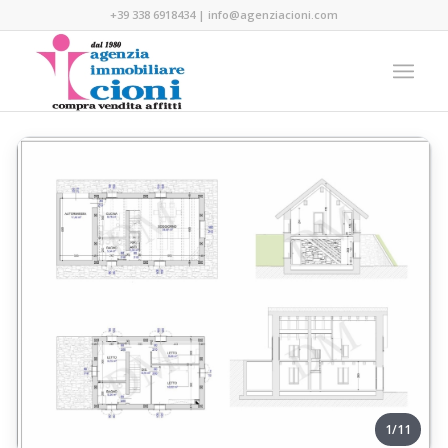
+39 338 6918434
|
info@agenziacioni.com
1/11