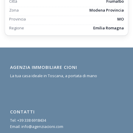
Città
Fiumalbo
Zona
Modena Provincia
Provincia
MO
Regione
Emilia Romagna
AGENZIA IMMOBILIARE CIONI
La tua casa ideale in Toscana, a portata di mano
CONTATTI
Tel:
+39 338 6918434
Email:
info@agenziacioni.com