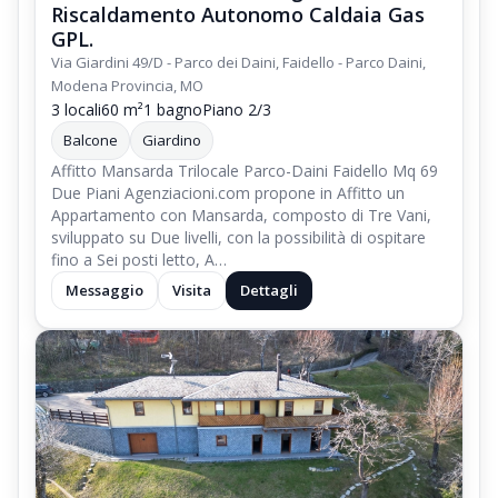
Riscaldamento Autonomo Caldaia Gas
GPL.
Via Giardini 49/D - Parco dei Daini, Faidello - Parco Daini,
Modena Provincia, MO
3 locali
60 m²
1 bagno
Piano 2/3
Balcone
Giardino
Affitto Mansarda Trilocale Parco-Daini Faidello Mq 69
Due Piani Agenziacioni.com propone in Affitto un
Appartamento con Mansarda, composto di Tre Vani,
sviluppato su Due livelli, con la possibilità di ospitare
fino a Sei posti letto, A…
Messaggio
Visita
Dettagli