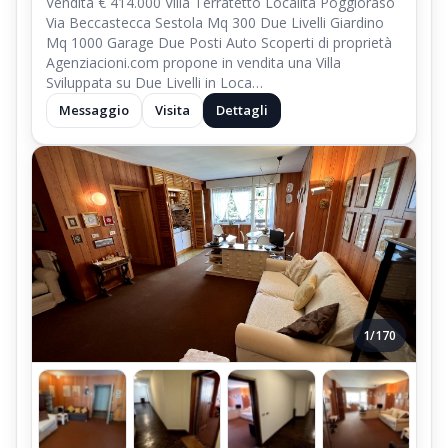
Vendita € 414.000 Villa Terratetto Località Poggioraso
Via Beccastecca Sestola Mq 300 Due Livelli Giardino
Mq 1000 Garage Due Posti Auto Scoperti di proprietà
Agenziacioni.com propone in vendita una Villa
Sviluppata su Due Livelli in Loca…
Messaggio
Visita
Dettagli
1/170