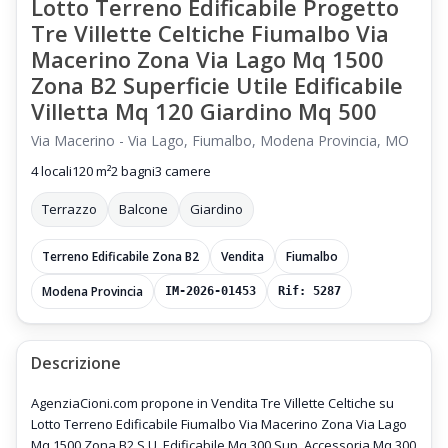
Lotto Terreno Edificabile Progetto
Tre Villette Celtiche Fiumalbo Via
Macerino Zona Via Lago Mq 1500
Zona B2 Superficie Utile Edificabile
Villetta Mq 120 Giardino Mq 500
Via Macerino - Via Lago, Fiumalbo, Modena Provincia, MO
4 locali
120 m²
2 bagni
3 camere
Terrazzo
Balcone
Giardino
Terreno Edificabile Zona B2
Vendita
Fiumalbo
Modena Provincia
IM-2026-01453
Rif: 5287
Descrizione
AgenziaCioni.com propone in Vendita Tre Villette Celtiche su
Lotto Terreno Edificabile Fiumalbo Via Macerino Zona Via Lago
Mq 1500 Zona B2 S.U. Edificabile Mq 300 Sup. Accessoria Mq 300