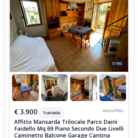
1/193
€ 3.900
Attico
Affitto
Trattabile
Affitto Mansarda Trilocale Parco Daini
Faidello Mq 69 Piano Secondo Due Livelli
Caminetto Balcone Garage Cantina