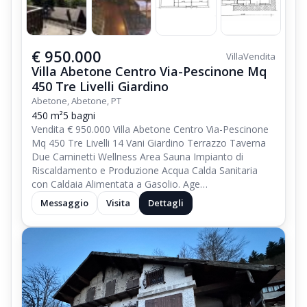
€ 950.000
Villa
Vendita
Villa Abetone Centro Via-Pescinone Mq
450 Tre Livelli Giardino
Abetone, Abetone, PT
450 m²
5 bagni
Vendita € 950.000 Villa Abetone Centro Via-Pescinone
Mq 450 Tre Livelli 14 Vani Giardino Terrazzo Taverna
Due Caminetti Wellness Area Sauna Impianto di
Riscaldamento e Produzione Acqua Calda Sanitaria
con Caldaia Alimentata a Gasolio. Age…
Messaggio
Visita
Dettagli