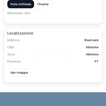
Chiama
Invia richiesta
Riferimento: 4531
Localizzazione
Indirizzo
Riservato
Città
Abetone
Zona
Abetone
Provincia
PT
Apri mappa