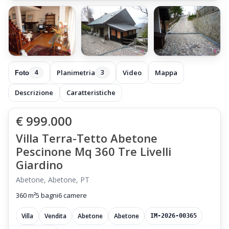
Planimetria
Video
Mappa
3
Foto
4
Descrizione
Caratteristiche
€ 999.000
Villa Terra-Tetto Abetone
Pescinone Mq 360 Tre Livelli
Giardino
Abetone, Abetone, PT
360 m²
5 bagni
6 camere
Villa
Vendita
Abetone
Abetone
IM-2026-00365