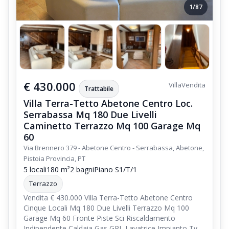
1/87
€ 430.000
Villa
Vendita
Trattabile
Villa Terra-Tetto Abetone Centro Loc.
Serrabassa Mq 180 Due Livelli
Caminetto Terrazzo Mq 100 Garage Mq
60
Via Brennero 379 - Abetone Centro - Serrabassa, Abetone,
Pistoia Provincia, PT
5 locali
180 m²
2 bagni
Piano S1/T/1
Terrazzo
Vendita € 430.000 Villa Terra-Tetto Abetone Centro
Cinque Locali Mq 180 Due Livelli Terrazzo Mq 100
Garage Mq 60 Fronte Piste Sci Riscaldamento
Indipendente Caldaia Gas GPL Lavatrice Impianto Tv