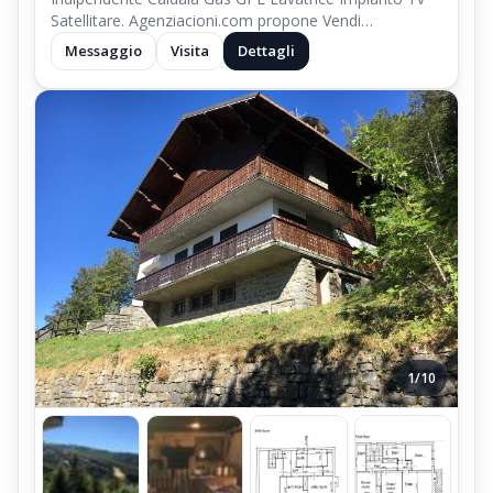
Satellitare. Agenziacioni.com propone Vendi…
Messaggio
Visita
Dettagli
1/10