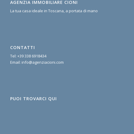
AGENZIA IMMOBILIARE CIONI
La tua casa ideale in Toscana, a portata di mano
CONTATTI
Tel:
+39 338 6918434
Email:
info@agenziacioni.com
PUOI TROVARCI QUI