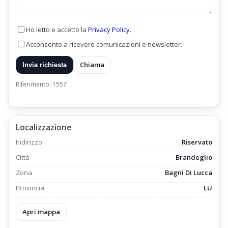
Ho letto e accetto la
Privacy Policy
.
Acconsento a ricevere comunicazioni e newsletter.
Chiama
Invia richiesta
Riferimento: 1557
Localizzazione
Indirizzo
Riservato
Città
Brandeglio
Zona
Bagni Di Lucca
Provincia
LU
Apri mappa