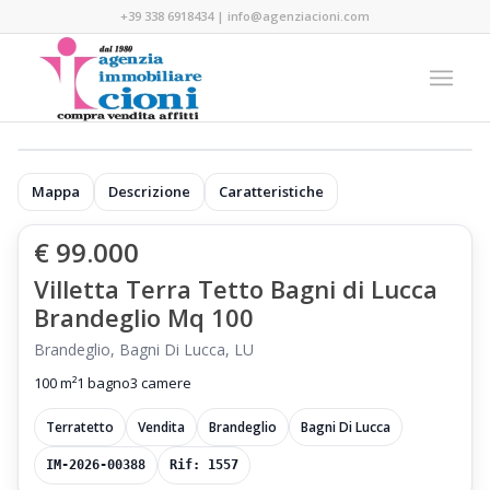
+39 338 6918434
|
info@agenziacioni.com
Mappa
Descrizione
Caratteristiche
€ 99.000
Villetta Terra Tetto Bagni di Lucca
Brandeglio Mq 100
Brandeglio, Bagni Di Lucca, LU
100 m²
1 bagno
3 camere
Terratetto
Vendita
Brandeglio
Bagni Di Lucca
IM-2026-00388
Rif: 1557