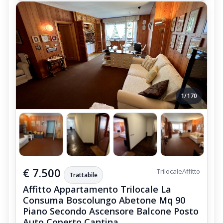
1/170
€ 7.500
Trilocale
Affitto
Trattabile
Affitto Appartamento Trilocale La
Consuma Boscolungo Abetone Mq 90
Piano Secondo Ascensore Balcone Posto
Auto Coperto Cantina