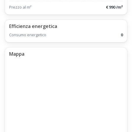
Prezzo al m²
€ 990 /m²
Efficienza energetica
Consumo energetico
0
Mappa