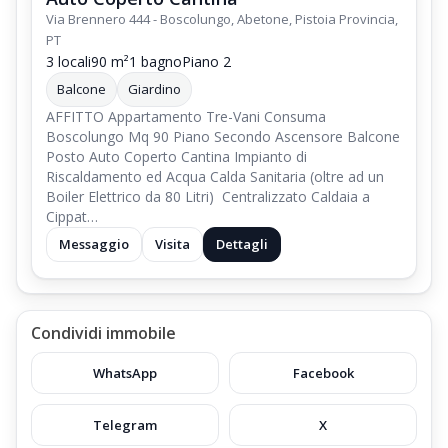
Via Brennero 444 - Boscolungo, Abetone, Pistoia Provincia,
PT
3 locali
90 m²
1 bagno
Piano 2
Balcone
Giardino
AFFITTO Appartamento Tre-Vani Consuma
Boscolungo Mq 90 Piano Secondo Ascensore Balcone
Posto Auto Coperto Cantina Impianto di
Riscaldamento ed Acqua Calda Sanitaria (oltre ad un
Boiler Elettrico da 80 Litri) Centralizzato Caldaia a
Cippat…
Messaggio
Visita
Dettagli
Condividi immobile
WhatsApp
Facebook
Telegram
X