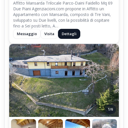
Affitto Mansarda Trilocale Parco-Daini Faidello Mq 69
Due Piani Agenziacioni.com propone in Affitto un
Appartamento con Mansarda, composto di Tre Vani,
sviluppato su Due livelli, con la possibilità di ospitare
fino a Sei posti letto, A…
Messaggio
Visita
Dettagli
1/6