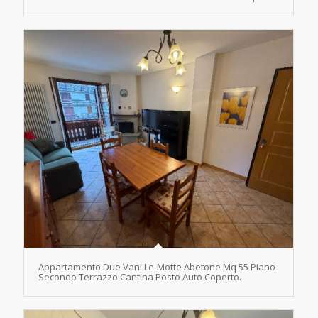
Appartamento Due Vani Le-Motte Abetone Mq 55 Piano
Secondo Terrazzo Cantina Posto Auto Coperto.