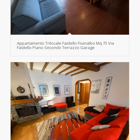
Appartamento Trilocale Faidello Fiumalbo Mq 75 Via
Faidello Piano Secondo Terrazzo Garage