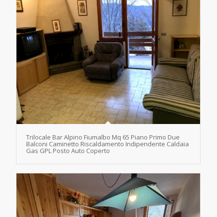
Trilocale Bar Alpino Fiumalbo Mq 65 Piano Primo Due
Balconi Caminetto Riscaldamento Indipendente Caldaia
Gas GPL Posto Auto Coperto