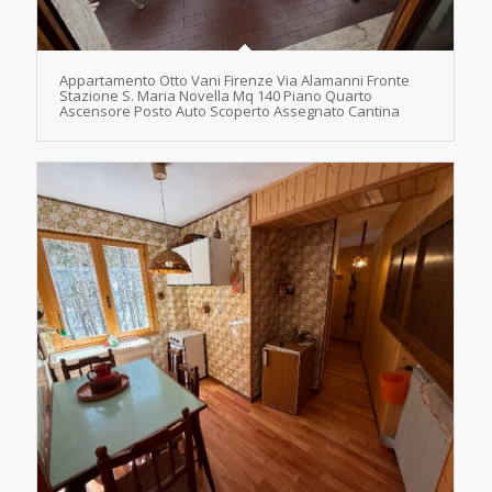
Appartamento Otto Vani Firenze Via Alamanni Fronte
Stazione S. Maria Novella Mq 140 Piano Quarto
Ascensore Posto Auto Scoperto Assegnato Cantina