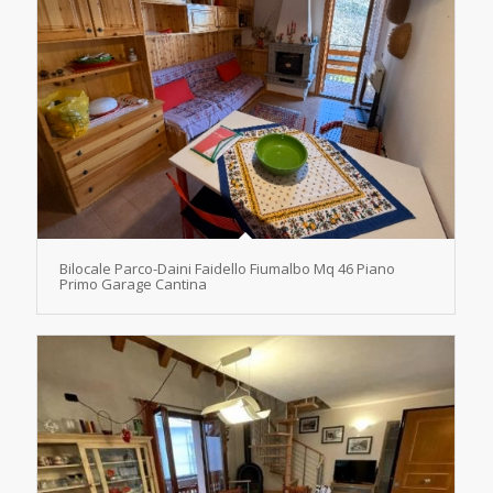
Bilocale Parco-Daini Faidello Fiumalbo Mq 46 Piano
Primo Garage Cantina