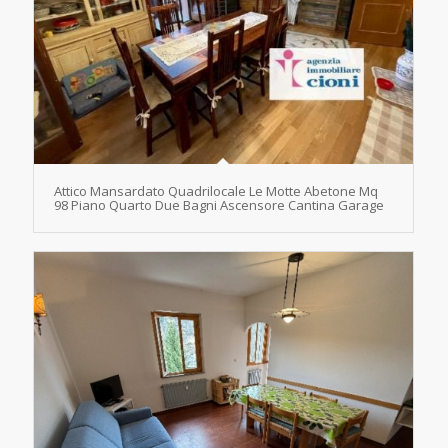
Attico Mansardato Quadrilocale Le Motte Abetone Mq
98 Piano Quarto Due Bagni Ascensore Cantina Garage