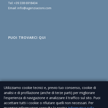
Tel:
+39 338 6918434
Email:
info@agenziacioni.com
PUOI TROVARCI QUI
Utilizziamo cookie tecnici e, previo tuo consenso, cookie di
analisi e di profilazione (anche di terze parti) per migliorare
l'esperienza di navigazione e analizzare il traffico sul sito. Puoi
accettare tutti i cookie o rifiutare quelli non necessari. Per
maggiori informazioni consulta la nostra
Informativa sulla