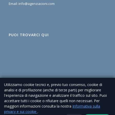
Email:
info@agenziacioni.com
PUOI TROVARCI QUI
Utilizziamo cookie tecnici e, previo tuo consenso, cookie di
analisi e di profilazione (anche di terze parti) per migliorare
l'esperienza di navigazione e analizzare il traffico sul sito. Puoi
accettare tutti i cookie o rifiutare quelli non necessari. Per
maggiori informazioni consulta la nostra
Informativa sulla
privacy e sui cookie
.
© 2026 Agenzia Immobiliare Cioni – P. IVA 02225630462 |
Privacy Policy