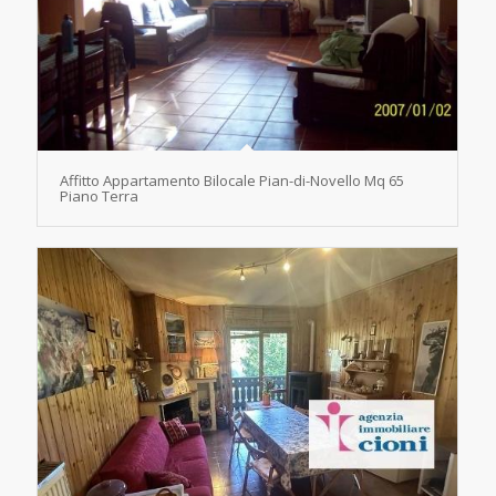
Affitto Appartamento Bilocale Pian-di-Novello Mq 65
Piano Terra