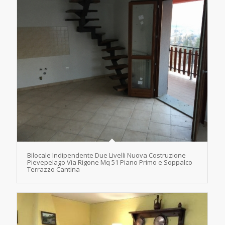
Bilocale Indipendente Due Livelli Nuova Costruzione
Pievepelago Via Rigone Mq 51 Piano Primo e Soppalco
Terrazzo Cantina