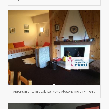
Appartamento Bilocale Le-Motte Abetone Mq 54 P. Terra