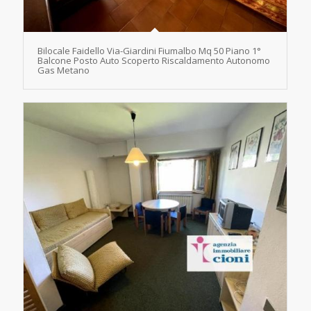
Bilocale Faidello Via-Giardini Fiumalbo Mq 50 Piano 1°
Balcone Posto Auto Scoperto Riscaldamento Autonomo
Gas Metano