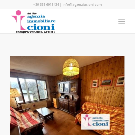
+39 338 6918434
|
info@agenziacioni.com