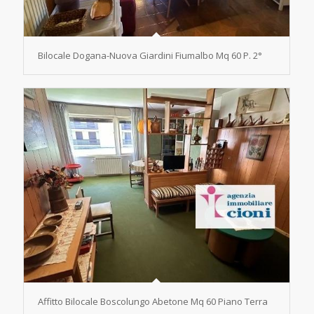
Bilocale Dogana-Nuova Giardini Fiumalbo Mq 60 P. 2°
Affitto Bilocale Boscolungo Abetone Mq 60 Piano Terra