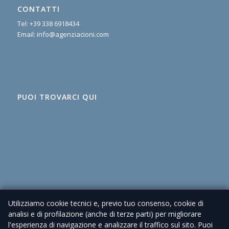
CONTATTI
Tel:
+39 338 6918434
Email:
info@agenziacioni.com
PUOI TROVARCI QUI
Utilizziamo cookie tecnici e, previo tuo consenso, cookie di
analisi e di profilazione (anche di terze parti) per migliorare
l'esperienza di navigazione e analizzare il traffico sul sito. Puoi