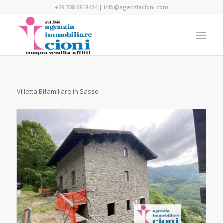
+39 338 6918434
|
info@agenziacioni.com
Villetta Bifamiliare in Sasso