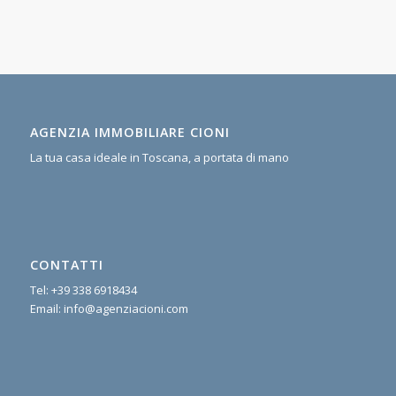
AGENZIA IMMOBILIARE CIONI
La tua casa ideale in Toscana, a portata di mano
CONTATTI
Tel:
+39 338 6918434
Email:
info@agenziacioni.com