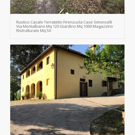
Rustico Casale Terratetto Firenzuola Case Simoncelli
Via Montalbano Mq 120 Giardino Mq 1000 Magazzino
Ristrutturato Mq 50