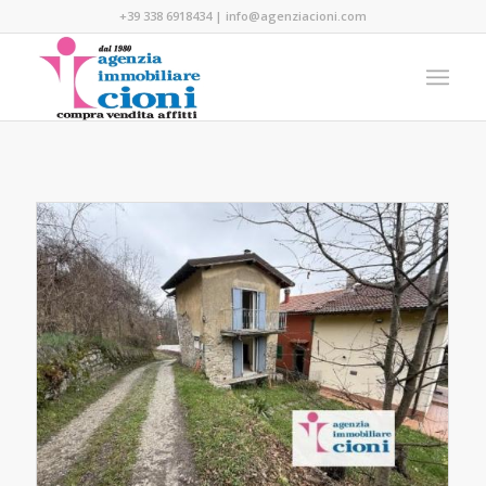
+39 338 6918434
|
info@agenziacioni.com