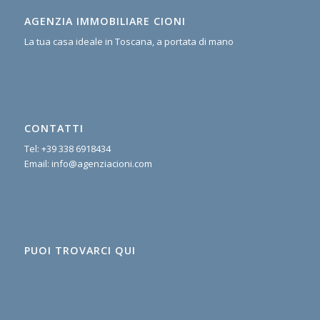
AGENZIA IMMOBILIARE CIONI
La tua casa ideale in Toscana, a portata di mano
CONTATTI
Tel:
+39 338 6918434
Email:
info@agenziacioni.com
PUOI TROVARCI QUI