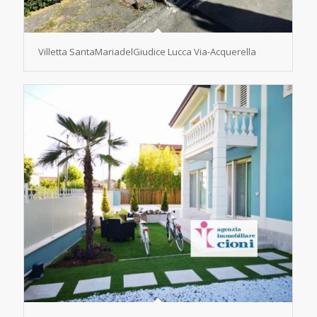
Villetta SantaMariadelGiudice Lucca Via-Acquerella