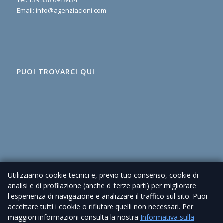
Tel:
+39 338 6918434
Email:
info@agenziacioni.com
PUOI TROVARCI QUI
Utilizziamo cookie tecnici e, previo tuo consenso, cookie di
analisi e di profilazione (anche di terze parti) per migliorare
l'esperienza di navigazione e analizzare il traffico sul sito. Puoi
accettare tutti i cookie o rifiutare quelli non necessari. Per
maggiori informazioni consulta la nostra
Informativa sulla