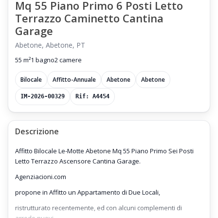
Mq 55 Piano Primo 6 Posti Letto
Terrazzo Caminetto Cantina
Garage
Abetone, Abetone, PT
55 m²
1 bagno
2 camere
Bilocale
Affitto-Annuale
Abetone
Abetone
IM-2026-00329
Rif: A4454
Descrizione
Affitto Bilocale Le-Motte Abetone Mq 55 Piano Primo Sei Posti
Letto Terrazzo Ascensore Cantina Garage.
Agenziacioni.com
propone in Affitto un Appartamento di Due Locali,
ristrutturato recentemente, ed con alcuni complementi di
arredo nuovi