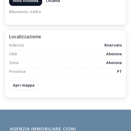
Chiama
Invia richiesta
Riferimento: A4454
Localizzazione
Indirizzo
Riservato
Città
Abetone
Zona
Abetone
Provincia
PT
Apri mappa
AGENZIA IMMOBILIARE CIONI