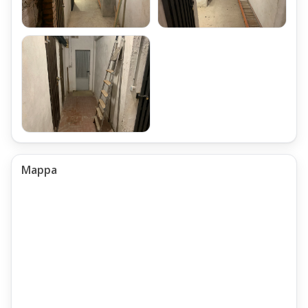
Mappa