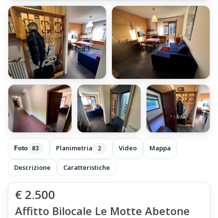
+77 foto
Planimetria
Video
Mappa
2
Foto
83
Descrizione
Caratteristiche
€ 2.500
Affitto Bilocale Le Motte Abetone