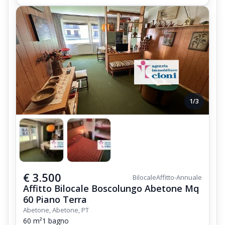
1/3
€ 3.500
Bilocale
Affitto-Annuale
Affitto Bilocale Boscolungo Abetone Mq
60 Piano Terra
Abetone, Abetone, PT
60 m²
1 bagno