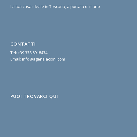
La tua casa ideale in Toscana, a portata di mano
CONTATTI
Tel:
+39 338 6918434
Email:
info@agenziacioni.com
PUOI TROVARCI QUI