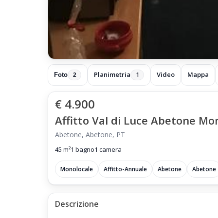
Planimetria
Video
Mappa
1
Foto
2
€ 4.900
Affitto Val di Luce Abetone M
Abetone, Abetone, PT
45 m²
1 bagno
1 camera
Monolocale
Affitto-Annuale
Abetone
Abetone
Descrizione