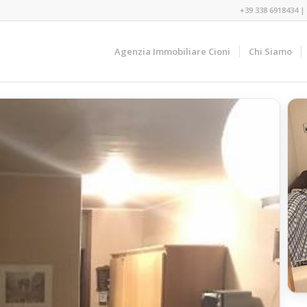
+39 338 6918434
|
Agenzia Immobiliare Cioni
Chi Siamo