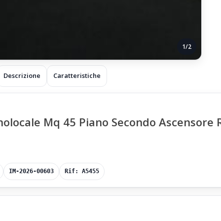
1/2
Descrizione
Caratteristiche
onolocale Mq 45 Piano Secondo Ascensore 
IM-2026-00603
Rif: A5455