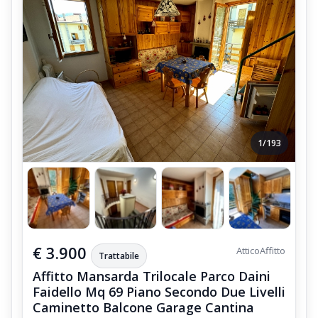
1/193
€ 3.900
Attico
Affitto
Trattabile
Affitto Mansarda Trilocale Parco Daini
Faidello Mq 69 Piano Secondo Due Livelli
Caminetto Balcone Garage Cantina