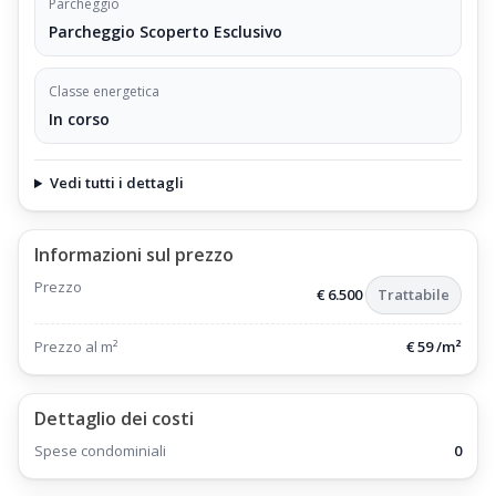
Parcheggio
Parcheggio Scoperto Esclusivo
Classe energetica
In corso
Vedi tutti i dettagli
Informazioni sul prezzo
Prezzo
€ 6.500
Trattabile
Prezzo al m²
€ 59 /m²
Dettaglio dei costi
Spese condominiali
0