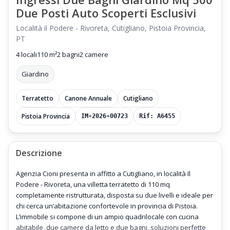
Due Posti Auto Scoperti Esclusivi
Località il Podere - Rivoreta, Cutigliano, Pistoia Provincia,
PT
4 locali
110 m²
2 bagni
2 camere
Giardino
Terratetto
Canone Annuale
Cutigliano
Pistoia Provincia
IM-2026-00723
Rif: A6455
Descrizione
Agenzia Cioni presenta in affitto a Cutigliano, in località Il
Podere - Rivoreta, una villetta terratetto di 110 mq
completamente ristrutturata, disposta su due livelli e ideale per
chi cerca un’abitazione confortevole in provincia di Pistoia.
L’immobile si compone di un ampio quadrilocale con cucina
abitabile, due camere da letto e due bagni, soluzioni perfette