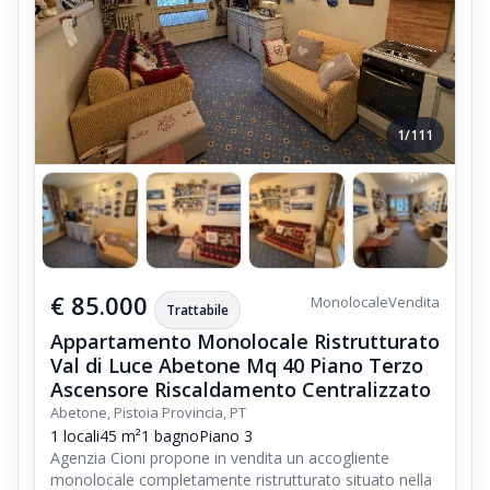
1/111
€ 85.000
Monolocale
Vendita
Trattabile
Appartamento Monolocale Ristrutturato
Val di Luce Abetone Mq 40 Piano Terzo
Ascensore Riscaldamento Centralizzato
Abetone, Pistoia Provincia, PT
1 locali
45 m²
1 bagno
Piano 3
Agenzia Cioni propone in vendita un accogliente
monolocale completamente ristrutturato situato nella