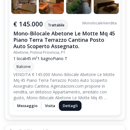
€ 145.000
Monolocale
Vendita
Trattabile
Mono-Bilocale Abetone Le Motte Mq 45
Piano Terra Terrazzo Cantina Posto
Auto Scoperto Assegnato.
Abetone, Pistoia Provincia, PT
1 locali
45 m²
1 bagno
Piano T
Balcone
VENDITA € 145.000 Mono-Bilocale Abetone Le Motte
Mq 45 Piano Terra Terrazzo Posto Auto Scoperto
Assegnato Cantina. Agenziacioni.com propone in
vendita, un delizioso Appartamento, arredato con
gusto, Mono-Bilocale Abetone Le Motte Mq 45 …
Messaggio
Visita
Dettagli