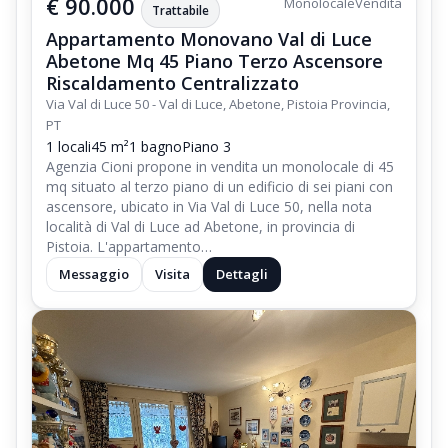
€ 90.000
Monolocale
Vendita
Trattabile
Appartamento Monovano Val di Luce
Abetone Mq 45 Piano Terzo Ascensore
Riscaldamento Centralizzato
Via Val di Luce 50 - Val di Luce, Abetone, Pistoia Provincia,
PT
1 locali
45 m²
1 bagno
Piano 3
Agenzia Cioni propone in vendita un monolocale di 45
mq situato al terzo piano di un edificio di sei piani con
ascensore, ubicato in Via Val di Luce 50, nella nota
località di Val di Luce ad Abetone, in provincia di
Pistoia. L'appartamento…
Messaggio
Visita
Dettagli