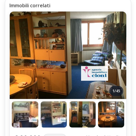
Immobili correlati
1/45