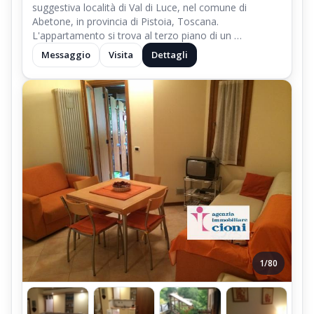
suggestiva località di Val di Luce, nel comune di
Abetone, in provincia di Pistoia, Toscana.
L'appartamento si trova al terzo piano di un …
Messaggio
Visita
Dettagli
1/80