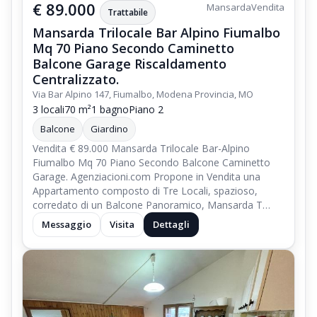
€ 89.000
Mansarda
Vendita
Trattabile
Mansarda Trilocale Bar Alpino Fiumalbo
Mq 70 Piano Secondo Caminetto
Balcone Garage Riscaldamento
Centralizzato.
Via Bar Alpino 147, Fiumalbo, Modena Provincia, MO
3 locali
70 m²
1 bagno
Piano 2
Balcone
Giardino
Vendita € 89.000 Mansarda Trilocale Bar-Alpino
Fiumalbo Mq 70 Piano Secondo Balcone Caminetto
Garage. Agenziacioni.com Propone in Vendita una
Appartamento composto di Tre Locali, spazioso,
corredato di un Balcone Panoramico, Mansarda T…
Messaggio
Visita
Dettagli