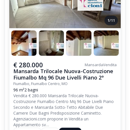
1/11
€ 280.000
Mansarda
Vendita
Mansarda Trilocale Nuova-Costruzione
Fiumalbo Mq 96 Due Livelli Piano 2°
Fiumalbo, Fiumalbo Centro, MO
96 m²
2 bagni
Vendita € 280.000 Mansarda Trilocale Nuova-
Costruzione Fiumalbo Centro Mq 96 Due Livelli Piano
Secondo e Mansarda Sotto-Tetto Abitabile Due
Camere Due Bagni Predisposizione Caminetto.
Agenziacioni.com propone in Vendita un
Appartamento sv…