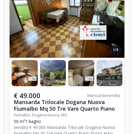
1/9
€ 49.000
Mansarda
Vendita
Mansarda Trilocale Dogana Nuova
Fiumalbo Mq 50 Tre Vani Quarto Piano
Fiumalbo, Dogana Nuova, MO
50 m²
1 bagno
Vendita € 49.000 Mansarda Trilocale Dogana Nuova
Fiumalbo Mq 50 Tre Vani Quarto Piano Posto Auto