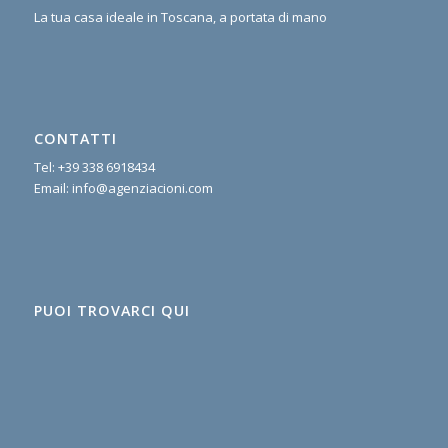
La tua casa ideale in Toscana, a portata di mano
CONTATTI
Tel:
+39 338 6918434
Email:
info@agenziacioni.com
PUOI TROVARCI QUI