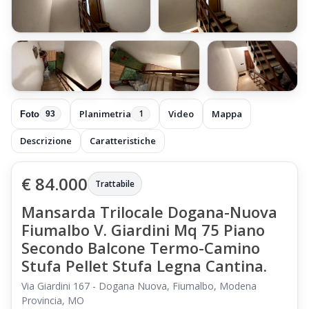
+87 foto
Planimetria
Video
Mappa
1
Foto
93
Descrizione
Caratteristiche
€ 84.000
Trattabile
Mansarda Trilocale Dogana-Nuova
Fiumalbo V. Giardini Mq 75 Piano
Secondo Balcone Termo-Camino
Stufa Pellet Stufa Legna Cantina.
Via Giardini 167 - Dogana Nuova, Fiumalbo, Modena
Provincia, MO