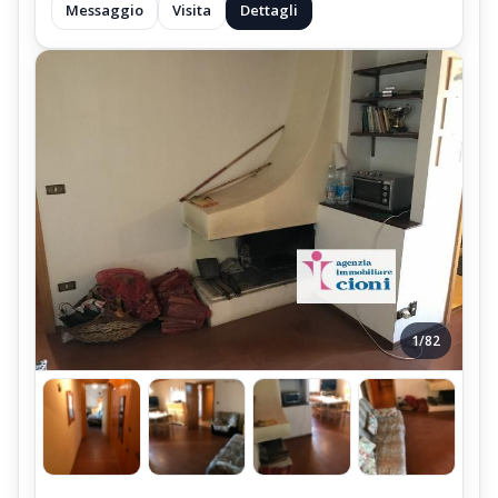
Messaggio
Visita
Dettagli
1/82