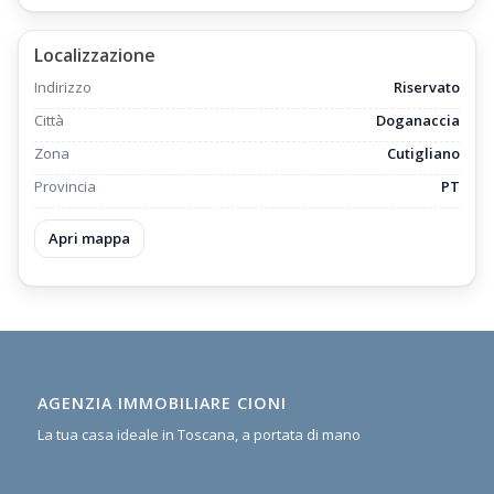
Localizzazione
Indirizzo
Riservato
Città
Doganaccia
Zona
Cutigliano
Provincia
PT
Apri mappa
AGENZIA IMMOBILIARE CIONI
La tua casa ideale in Toscana, a portata di mano