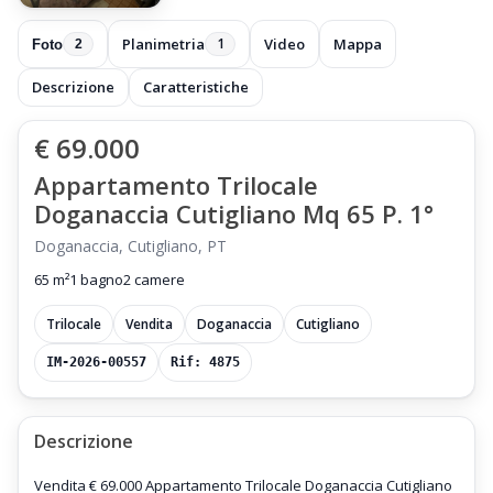
Planimetria
Video
Mappa
1
Foto
2
Descrizione
Caratteristiche
€ 69.000
Appartamento Trilocale
Doganaccia Cutigliano Mq 65 P. 1°
Doganaccia, Cutigliano, PT
65 m²
1 bagno
2 camere
Trilocale
Vendita
Doganaccia
Cutigliano
IM-2026-00557
Rif: 4875
Descrizione
Vendita € 69.000 Appartamento Trilocale Doganaccia Cutigliano