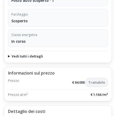
Posto auto scoperto · 1
Parcheggio
Scoperto
Classe energetica
In corso
Vedi tutti i dettagli
Informazioni sul prezzo
Prezzo
€ 64.000
Trattabile
Prezzo al m²
€ 1.164 /m²
Dettaglio dei costi