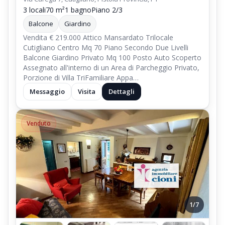
3 locali
70 m²
1 bagno
Piano 2/3
Balcone
Giardino
Vendita € 219.000 Attico Mansardato Trilocale
Cutigliano Centro Mq 70 Piano Secondo Due Livelli
Balcone Giardino Privato Mq 100 Posto Auto Scoperto
Assegnato all'interno di un Area di Parcheggio Privato,
Porzione di Villa TriFamiliare Appa…
Messaggio
Visita
Dettagli
Venduto
1/7