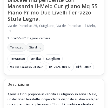
Mansarda Il-Melo Cutigliano Mq 55
Piano Primo Due Livelli Terrazzo
Stufa Legna.
Via del Paradiso 25, Cutigliano, Via del Paradiso - Il Melo,
PT
2 locali
55 m²
1 bagno
2 camere
Terrazzo
Giardino
Terratetto
Vendita
Cutigliano
Via del Paradiso - Il Melo
IM-2026-00717
Rif: 3002
Descrizione
Agenzia Cioni propone in vendita a Cutigliano, in zona Il Melo,
un delizioso terratetto indipendente disposto su due livelli per
una superficie complessiva di 55 mq. L'immobile è situato al