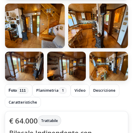
+105 foto
Planimetria
Video
Descrizione
1
Foto
111
Caratteristiche
€ 64.000
Trattabile
Bilocale Indipendente con