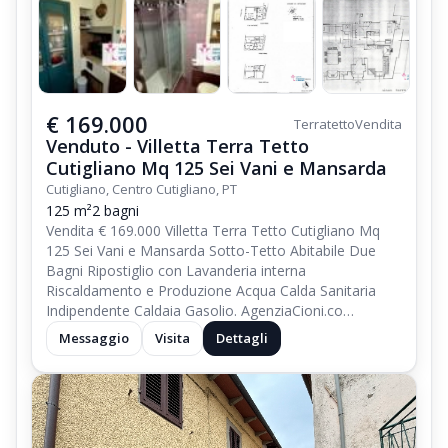
€ 169.000
Terratetto
Vendita
Venduto - Villetta Terra Tetto
Cutigliano Mq 125 Sei Vani e Mansarda
Cutigliano, Centro Cutigliano, PT
125 m²
2 bagni
Vendita € 169.000 Villetta Terra Tetto Cutigliano Mq
125 Sei Vani e Mansarda Sotto-Tetto Abitabile Due
Bagni Ripostiglio con Lavanderia interna
Riscaldamento e Produzione Acqua Calda Sanitaria
Indipendente Caldaia Gasolio. AgenziaCioni.co…
Messaggio
Visita
Dettagli