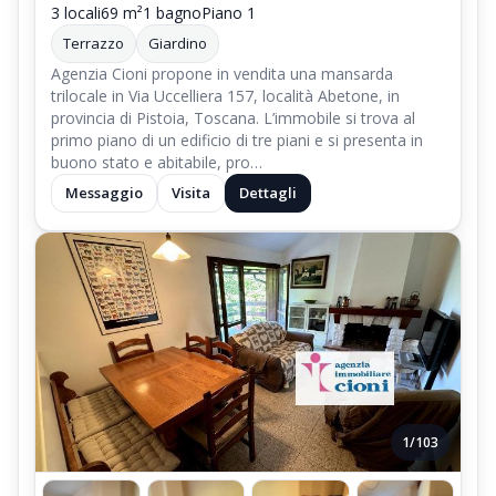
3 locali
69 m²
1 bagno
Piano 1
Terrazzo
Giardino
Agenzia Cioni propone in vendita una mansarda
trilocale in Via Uccelliera 157, località Abetone, in
provincia di Pistoia, Toscana. L’immobile si trova al
primo piano di un edificio di tre piani e si presenta in
buono stato e abitabile, pro…
Messaggio
Visita
Dettagli
1/103