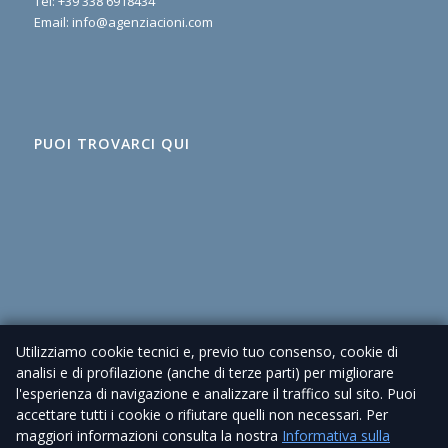
Tel:
+39 338 6918434
Email:
info@agenziacioni.com
PUOI TROVARCI QUI
Utilizziamo cookie tecnici e, previo tuo consenso, cookie di
analisi e di profilazione (anche di terze parti) per migliorare
l'esperienza di navigazione e analizzare il traffico sul sito. Puoi
accettare tutti i cookie o rifiutare quelli non necessari. Per
maggiori informazioni consulta la nostra
Informativa sulla