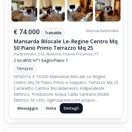
€ 74.000
Mansarda
Vendita
Trattabile
Mansarda Bilocale Le-Regine Centro Mq
50 Piano Primo Terrazzo Mq 25
Via Brennero 210, Abetone, Pistoia Provincia, PT
2 locali
50 m²
1 bagno
Piano 1
Terrazzo
VENDITA € 74.000 Mansarda Bilocale Le-Regine
Centro Mq 50 Piano Primo e Soppalco Terrazzo Mq 25
Caminetto Cantina Riscaldamento Indipendente
Elettrico, Produzione Acqua Calda Sanitaria (Boiler
Elettrico 50 Litri). Agenziacioni.com propon…
Messaggio
Visita
Dettagli