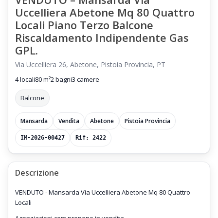
Uccelliera Abetone Mq 80 Quattro
Locali Piano Terzo Balcone
Riscaldamento Indipendente Gas
GPL.
Via Uccelliera 26, Abetone, Pistoia Provincia, PT
4 locali
80 m²
2 bagni
3 camere
Balcone
Mansarda
Vendita
Abetone
Pistoia Provincia
IM-2026-00427
Rif: 2422
Descrizione
VENDUTO - Mansarda Via Uccelliera Abetone Mq 80 Quattro
Locali
Agenziacioni.com propone in vendita