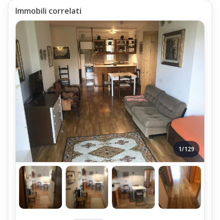
Immobili correlati
1/129