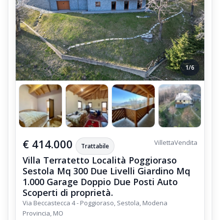
1/6
€ 414.000
Villetta
Vendita
Trattabile
Villa Terratetto Località Poggioraso
Sestola Mq 300 Due Livelli Giardino Mq
1.000 Garage Doppio Due Posti Auto
Scoperti di proprietà.
Via Beccastecca 4 - Poggioraso, Sestola, Modena
Provincia, MO