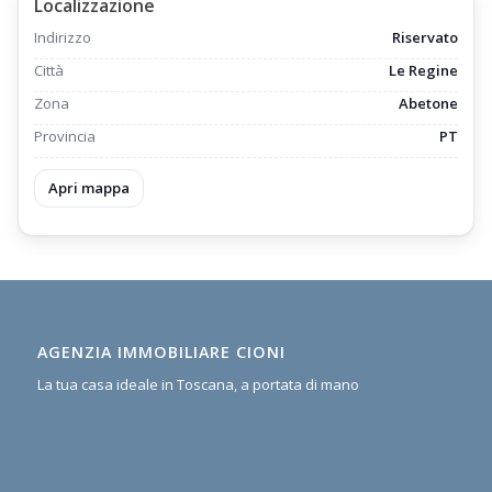
Localizzazione
Indirizzo
Riservato
Città
Le Regine
Zona
Abetone
Provincia
PT
Apri mappa
AGENZIA IMMOBILIARE CIONI
La tua casa ideale in Toscana, a portata di mano