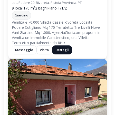
Loc. Podere 20, Rivoreta, Pistoia Provincia, PT
9 locali
170 m²
2 bagni
Piano T/1/2
Giardino
Vendita € 70.000 Villetta Casale Rivoreta Località
Podere Cutigliano Mq 170 Terratetto Tre Livelli Nove
Vani Giardino Mq 1.000; AgenziaCioni.com propone in
Vendita un Immobile Caratteristico, una Villetta
Terratetto parzialmente da Ristr…
Messaggio
Visita
Dettagli