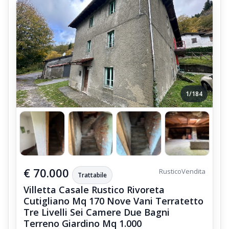
1/184
€ 70.000
Rustico
Vendita
Trattabile
Villetta Casale Rustico Rivoreta
Cutigliano Mq 170 Nove Vani Terratetto
Tre Livelli Sei Camere Due Bagni
Terreno Giardino Mq 1.000