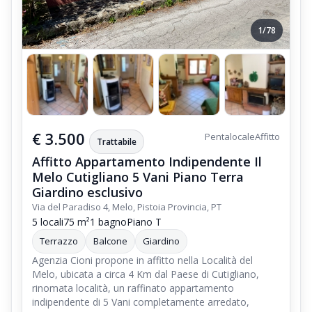
1/78
€ 3.500
Pentalocale
Affitto
Trattabile
Affitto Appartamento Indipendente Il
Melo Cutigliano 5 Vani Piano Terra
Giardino esclusivo
Via del Paradiso 4, Melo, Pistoia Provincia, PT
5 locali
75 m²
1 bagno
Piano T
Terrazzo
Balcone
Giardino
Agenzia Cioni propone in affitto nella Località del
Melo, ubicata a circa 4 Km dal Paese di Cutigliano,
rinomata località, un raffinato appartamento
indipendente di 5 Vani completamente arredato,