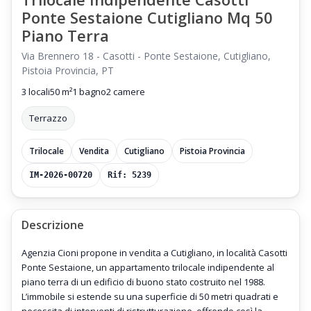
Ponte Sestaione Cutigliano Mq 50
Piano Terra
Via Brennero 18 - Casotti - Ponte Sestaione, Cutigliano,
Pistoia Provincia, PT
3 locali
50 m²
1 bagno
2 camere
Terrazzo
Trilocale
Vendita
Cutigliano
Pistoia Provincia
IM-2026-00720
Rif: 5239
Descrizione
Agenzia Cioni propone in vendita a Cutigliano, in località Casotti
Ponte Sestaione, un appartamento trilocale indipendente al
piano terra di un edificio di buono stato costruito nel 1988.
L’immobile si estende su una superficie di 50 metri quadrati e
necessita di interventi di ristrutturazione, offrendo così la