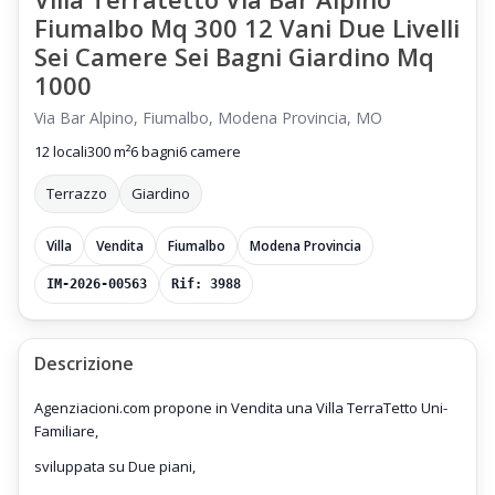
Fiumalbo Mq 300 12 Vani Due Livelli
Sei Camere Sei Bagni Giardino Mq
1000
Via Bar Alpino, Fiumalbo, Modena Provincia, MO
12 locali
300 m²
6 bagni
6 camere
Terrazzo
Giardino
Villa
Vendita
Fiumalbo
Modena Provincia
IM-2026-00563
Rif: 3988
Descrizione
Agenziacioni.com propone in Vendita una Villa TerraTetto Uni-
Familiare,
sviluppata su Due piani,