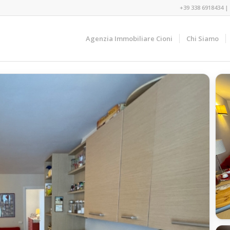
+39 338 6918434
|
Agenzia Immobiliare Cioni
Chi Siamo