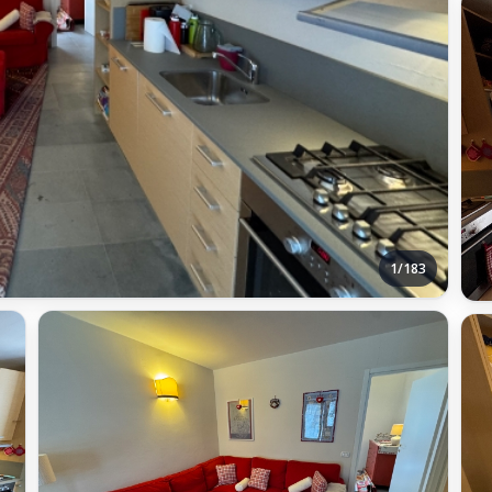
1/183