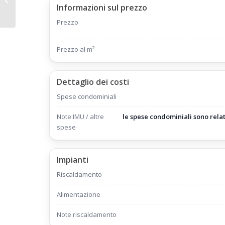
Abetone Mq 45 Piano
Informazioni sul prezzo
Primo Ascensore...
Prezzo
Prezzo al m²
Dettaglio dei costi
Spese condominiali
Note IMU / altre
le spese condominiali sono relat
spese
Impianti
Riscaldamento
Alimentazione
Note riscaldamento