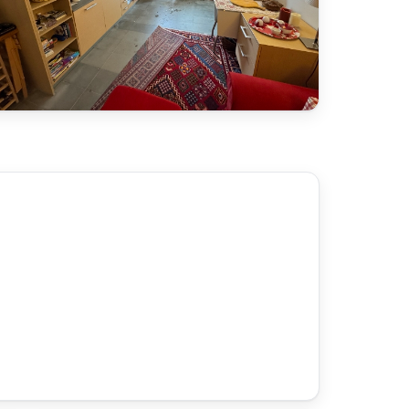
77 foto