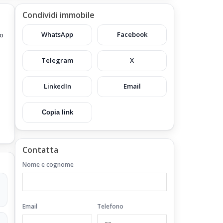
Condividi immobile
WhatsApp
Facebook
to
Telegram
X
LinkedIn
Email
Copia link
do
Contatta
l
Nome e cognome
one
Email
Telefono