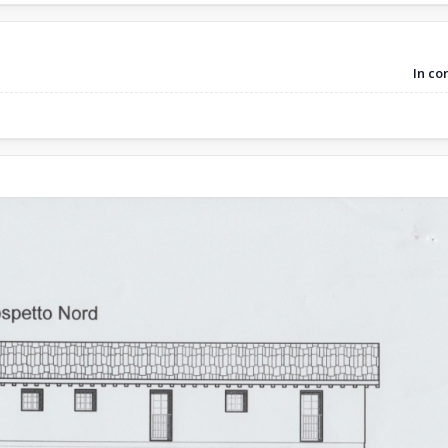
In co