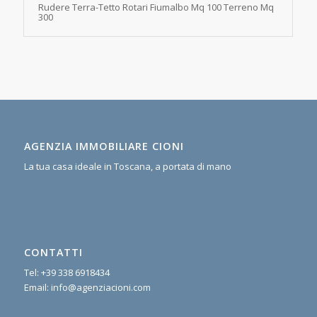
Rudere Terra-Tetto Rotari Fiumalbo Mq 100 Terreno Mq
300
AGENZIA IMMOBILIARE CIONI
La tua casa ideale in Toscana, a portata di mano
CONTATTI
Tel:
+39 338 6918434
Email:
info@agenziacioni.com