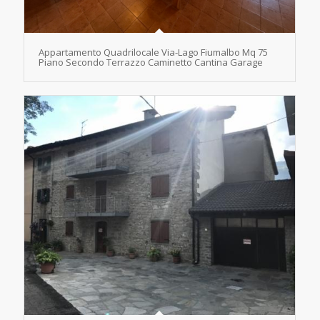
Appartamento Quadrilocale Via-Lago Fiumalbo Mq 75
Piano Secondo Terrazzo Caminetto Cantina Garage