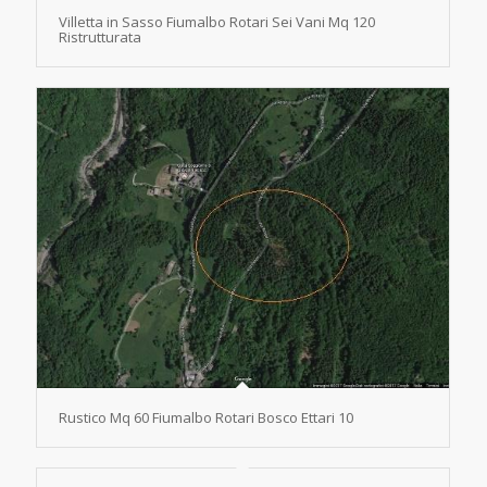
Villetta in Sasso Fiumalbo Rotari Sei Vani Mq 120
Ristrutturata
Rustico Mq 60 Fiumalbo Rotari Bosco Ettari 10