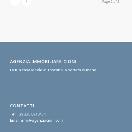
1
2
Page 2 of 2
AGENZIA IMMOBILIARE CIONI
La tua casa ideale in Toscana, a portata di mano
CONTATTI
Tel:
+39 338 6918434
Email:
info@agenziacioni.com