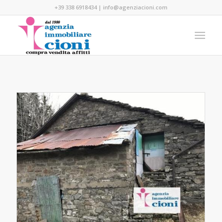
+39 338 6918434
|
info@agenziacioni.com