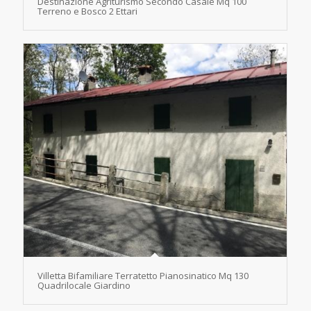
Destinazione Agriturismo Secondo Casale Mq 100
Terreno e Bosco 2 Ettari
Villetta Bifamiliare Terratetto Pianosinatico Mq 130
Quadrilocale Giardino