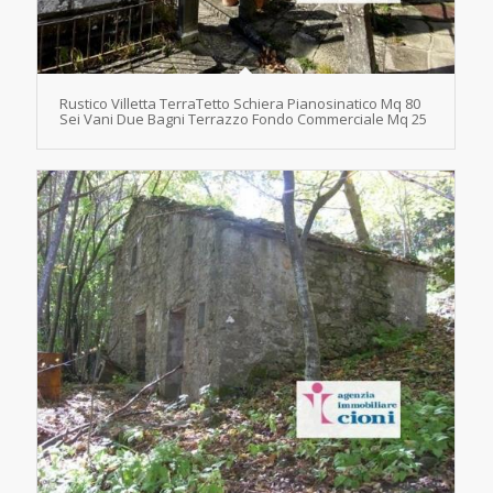
Rustico Villetta TerraTetto Schiera Pianosinatico Mq 80
Sei Vani Due Bagni Terrazzo Fondo Commerciale Mq 25