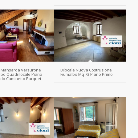
to Mansarda Versurone
Bilocale Nuova Costruzione
lbo Quadrilocale Piano
Fiumalbo Mq 73 Piano Primo
do Caminetto Parquet