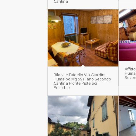
Cantina
Affit
Fiuma
Bilocale Faidello Via Giardini
Secon
Fiumalbo Mq 59 Piano Secondo
Cantina Fronte Piste Sci
Pulicchio