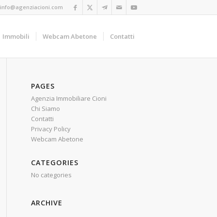
info@agenziacioni.com
Immobili
Webcam Abetone
Contatti
PAGES
Agenzia Immobiliare Cioni
Chi Siamo
Contatti
Privacy Policy
Webcam Abetone
CATEGORIES
No categories
ARCHIVE