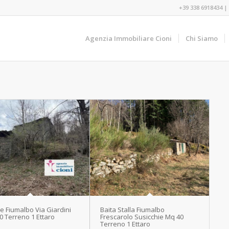
+39 338 6918434
|
Agenzia Immobiliare Cioni
Chi Siamo
e Fiumalbo Via Giardini
Baita Stalla Fiumalbo
0 Terreno 1 Ettaro
Frescarolo Susicchie Mq 40
Terreno 1 Ettaro