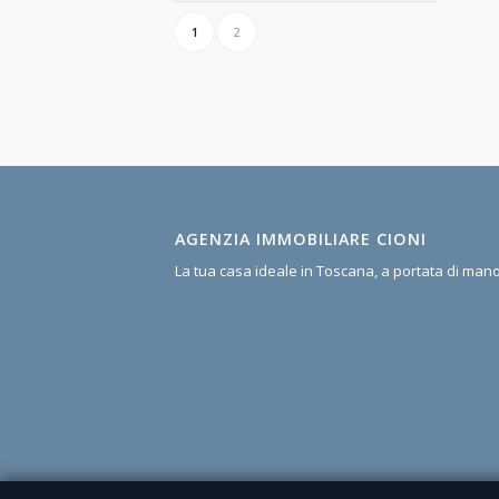
1
2
AGENZIA IMMOBILIARE CIONI
La tua casa ideale in Toscana, a portata di man