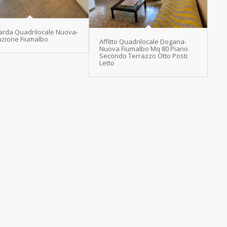
rda Quadrilocale Nuova-
uzione Fiumalbo
Affitto Quadrilocale Dogana-
Nuova Fiumalbo Mq 80 Piano
Secondo Terrazzo Otto Posti
Letto