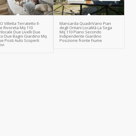
O Villetta Terratetto Il-
Mansarda QuadriVano Pian
e Rivoreta Mq 110
degli Ontani Località La Sega
locale Due Livelli Due
Mq 110 Piano Secondo
ssi Due Bagni Giardino Mq
Indipendente Giardino
e Posti Auto Scoperti
Posizione fronte Fiume
ivi