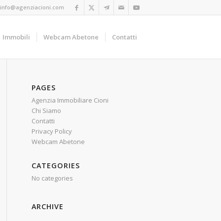
info@agenziacioni.com
Immobili
Webcam Abetone
Contatti
PAGES
Agenzia Immobiliare Cioni
Chi Siamo
Contatti
Privacy Policy
Webcam Abetone
CATEGORIES
No categories
ARCHIVE