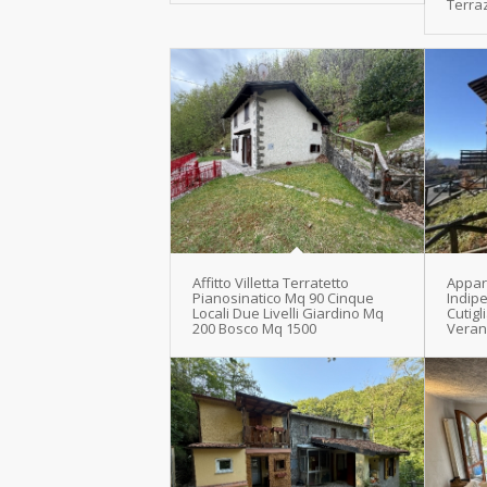
Terra
Affitto Villetta Terratetto
Appar
Pianosinatico Mq 90 Cinque
Indip
Locali Due Livelli Giardino Mq
Cutig
200 Bosco Mq 1500
Veran