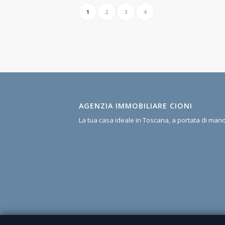
1
2
3
4
AGENZIA IMMOBILIARE CIONI
La tua casa ideale in Toscana, a portata di man