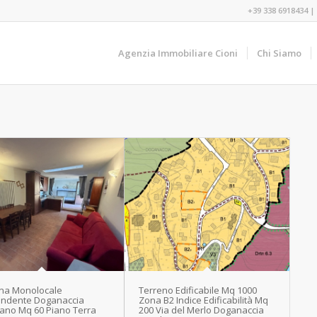
+39 338 6918434
|
Agenzia Immobiliare Cioni
Chi Siamo
na Monolocale
Terreno Edificabile Mq 1000
endente Doganaccia
Zona B2 Indice Edificabilità Mq
iano Mq 60 Piano Terra
200 Via del Merlo Doganaccia